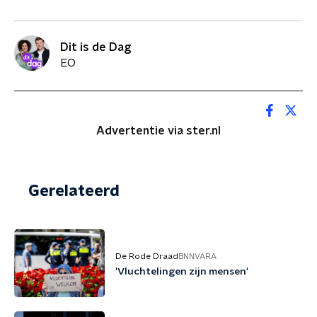
Dit is de Dag
EO
Advertentie via ster.nl
Gerelateerd
De Rode Draad
BNNVARA
'Vluchtelingen zijn mensen'