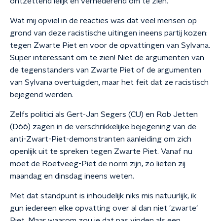
ontzettend lelijk en vernederend om te zien.
Wat mij opviel in de reacties was dat veel mensen op
grond van deze racistische uitingen ineens partij kozen:
tegen Zwarte Piet en voor de opvattingen van Sylvana.
Super interessant om te zien! Niet de argumenten van
de tegenstanders van Zwarte Piet of de argumenten
van Sylvana overtuigden, maar het feit dat ze racistisch
bejegend werden.
Zelfs politici als Gert-Jan Segers (CU) en Rob Jetten
(D66) zagen in de verschrikkelijke bejegening van de
anti-Zwart-Piet-demonstranten aanleiding om zich
openlijk uit te spreken tegen Zwarte Piet. Vanaf nu
moet de Roetveeg-Piet de norm zijn, zo lieten zij
maandag en dinsdag ineens weten.
Met dat standpunt is inhoudelijk niks mis natuurlijk, ik
gun iedereen elke opvatting over al dan niet 'zwarte'
Piet. Maar waarom zou je dat pas vinden als een