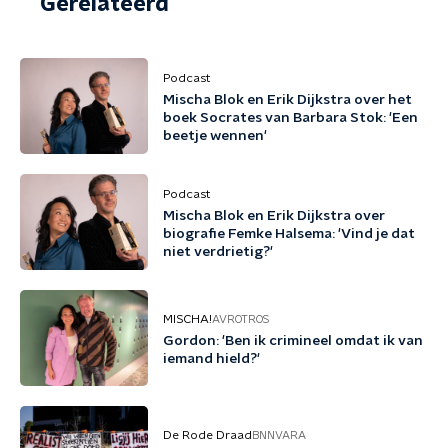
Gerelateerd
Podcast
Mischa Blok en Erik Dijkstra over het
boek Socrates van Barbara Stok: 'Een
beetje wennen'
Podcast
Mischa Blok en Erik Dijkstra over
biografie Femke Halsema: 'Vind je dat
niet verdrietig?'
MISCHA!
AVROTROS
Gordon: 'Ben ik crimineel omdat ik van
iemand hield?'
De Rode Draad
BNNVARA