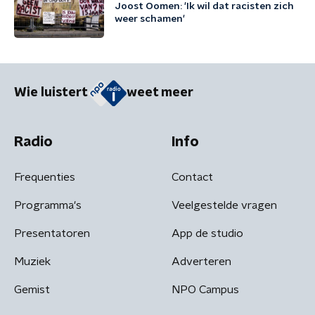
Joost Oomen: 'Ik wil dat racisten zich
weer schamen'
Wie luistert
weet meer
Radio
Info
Frequenties
Contact
Programma's
Veelgestelde vragen
Presentatoren
App de studio
Muziek
Adverteren
Gemist
NPO Campus