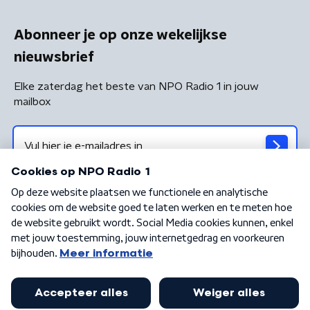
Abonneer je op onze wekelijkse
nieuwsbrief
Elke zaterdag het beste van NPO Radio 1 in jouw
mailbox
Algemene voorwaarden
Privacybeleid
Cookiebeleid