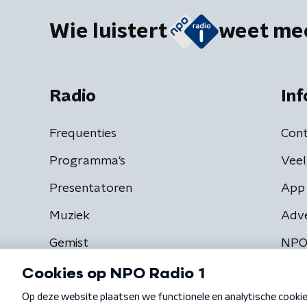
Wie luistert
weet me
Radio
Inf
Frequenties
Cont
Programma's
Veel
Presentatoren
App 
Muziek
Adv
Gemist
NPO