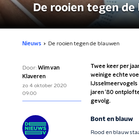
De rooien tegen de
Nieuws
De rooien tegen de blauwen
Twee keer per jaa
Door:
Wim van
weinige echte voe
Klaveren
IJsselmeervogels 
zo 4 oktober 2020
jaren '80 ontploft
09:00
gevolg.
Bont en blauw
Rood en blauw staa