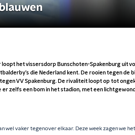
 blauwen
r loopt het vissersdorp Bunschoten-Spakenburg uit vo
tbalderby's die Nederland kent. De rooien tegen de 
tegen VV Spakenburg. De rivaliteit loopt op tot ong
e er zelfs een bom in het stadion, met een lichtgewo
n wel vaker tegenover elkaar. Deze week zagen we het