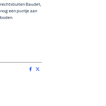
 rechtsbuiten Baudet,
 nog een puntje aan
rboden.