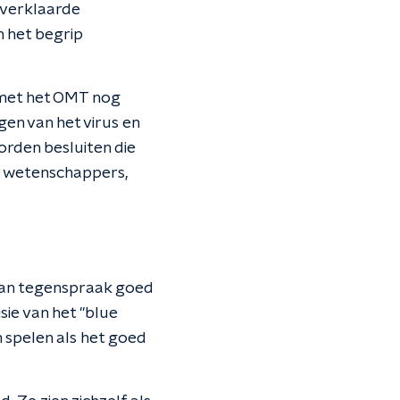
 verklaarde
n het begrip
 met het OMT nog
en van het virus en
worden besluiten die
r wetenschappers,
 van tegenspraak goed
ie van het "blue
n spelen als het goed