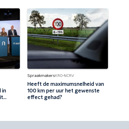
Spraakmakers
KRO-NCRV
Heeft de maximumsnelheid van
 in
100 km per uur het gewenste
it
effect gehad?