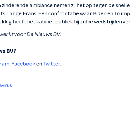
en zinderende ambiance nemen zij het op tegen de snelle
its Lange Frans. Een confrontatie waar Biden en Trump
kkig heeft het kabinet publiek bij zulke wedstrijden ve
werkt voor De Nieuws BV.
ws BV?
gram
,
Facebook
en
Twitter
.
avirus