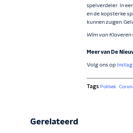
spelverdeler. In e
en de kopsterke sp
kunnen zuigen. Gelu
Wim van Klaveren 
Meer van De Nieu
Volg ons op
Insta
Tags
Politiek
Coron
Gerelateerd