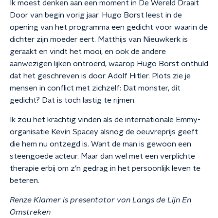
Ik moest denken aan een moment in De Wereld Draait
Door van begin vorig jaar. Hugo Borst leest in de
opening van het programma een gedicht voor waarin de
dichter zijn moeder eert. Matthijs van Nieuwkerk is
geraakt en vindt het mooi, en ook de andere
aanwezigen lijken ontroerd, waarop Hugo Borst onthuld
dat het geschreven is door Adolf Hitler. Plots zie je
mensen in conflict met zichzelf: Dat monster, dit
gedicht? Dat is toch lastig te rijmen.
Ik zou het krachtig vinden als de internationale Emmy-
organisatie Kevin Spacey alsnog de oeuvreprijs geeft
die hem nu ontzegd is. Want de man is gewoon een
steengoede acteur. Maar dan wel met een verplichte
therapie erbij om z’n gedrag in het persoonlijk leven te
beteren.
Renze Klamer is presentator van Langs de Lijn En
Omstreken