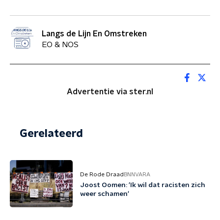
Langs de Lijn En Omstreken
EO & NOS
Advertentie via ster.nl
Gerelateerd
De Rode Draad
BNNVARA
Joost Oomen: 'Ik wil dat racisten zich
weer schamen'