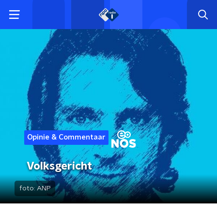
Opinie & Commentaar
Volksgericht
foto:
ANP