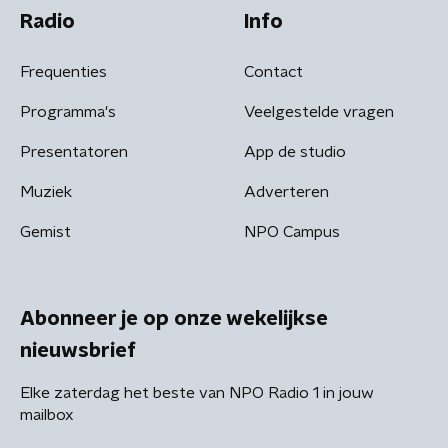
Radio
Info
Frequenties
Contact
Programma's
Veelgestelde vragen
Presentatoren
App de studio
Muziek
Adverteren
Gemist
NPO Campus
Abonneer je op onze wekelijkse
nieuwsbrief
Elke zaterdag het beste van NPO Radio 1 in jouw
mailbox