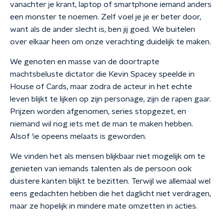
vanachter je krant, laptop of smartphone iemand anders
een monster te noemen. Zelf voel je je er beter door,
want als de ander slecht is, ben jij goed. We buitelen
over elkaar heen om onze verachting duidelijk te maken.
We genoten en masse van de doortrapte
machtsbeluste dictator die Kevin Spacey speelde in
House of Cards, maar zodra de acteur in het echte
leven blijkt te lijken op zijn personage, zijn de rapen gaar.
Prijzen worden afgenomen, series stopgezet, en
niemand wil nog iets met de man te maken hebben.
Alsof ‘ie opeens melaats is geworden.
We vinden het als mensen blijkbaar niet mogelijk om te
genieten van iemands talenten als de persoon ook
duistere kanten blijkt te bezitten. Terwijl we allemaal wel
eens gedachten hebben die het daglicht niet verdragen,
maar ze hopelijk in mindere mate omzetten in acties.