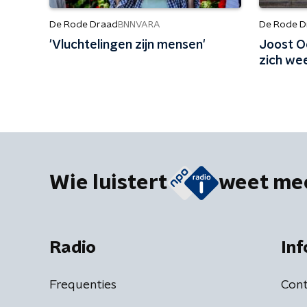
De Rode Draad
De Rode D
BNNVARA
'Vluchtelingen zijn mensen'
Joost Oo
zich we
Wie luistert
weet me
Radio
Inf
Frequenties
Cont