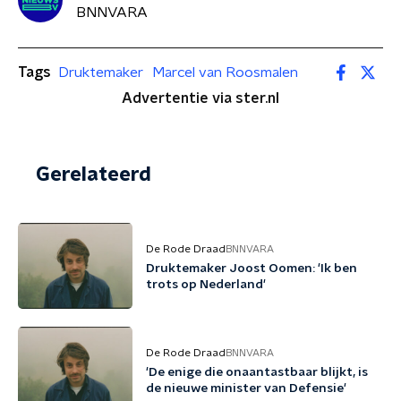
BNNVARA
Tags
Druktemaker
Marcel van Roosmalen
Advertentie via ster.nl
Gerelateerd
De Rode Draad
BNNVARA
Druktemaker Joost Oomen: 'Ik ben
trots op Nederland'
De Rode Draad
BNNVARA
'De enige die onaantastbaar blijkt, is
de nieuwe minister van Defensie'