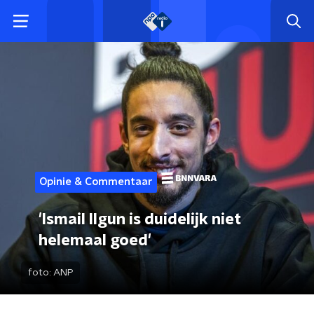
Opinie & Commentaar
'Ismail Ilgun is duidelijk niet
helemaal goed'
foto:
ANP