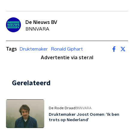
De Nieuws BV
BNNVARA
Tags
Druktemaker
Ronald Giphart
Advertentie via ster.nl
Gerelateerd
De Rode Draad
BNNVARA
Druktemaker Joost Oomen: 'Ik ben
trots op Nederland'