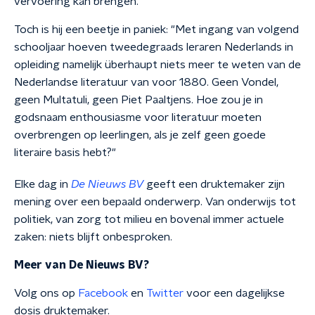
vervoering kan brengen."
Toch is hij een beetje in paniek: "Met ingang van volgend
schooljaar hoeven tweedegraads leraren Nederlands in
opleiding namelijk überhaupt niets meer te weten van de
Nederlandse literatuur van voor 1880. Geen Vondel,
geen Multatuli, geen Piet Paaltjens. Hoe zou je in
godsnaam enthousiasme voor literatuur moeten
overbrengen op leerlingen, als je zelf geen goede
literaire basis hebt?"
Elke dag in
De Nieuws BV
geeft een druktemaker zijn
mening over een bepaald onderwerp. Van onderwijs tot
politiek, van zorg tot milieu en bovenal immer actuele
zaken: niets blijft onbesproken.
Meer van De Nieuws BV?
Volg ons op
Facebook
en
Twitter
voor een dagelijkse
dosis druktemaker.