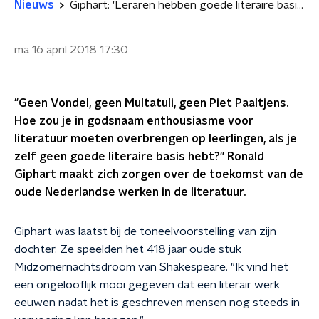
Nieuws
Giphart: 'Leraren hebben goede literaire basis nodig'
ma 16 april 2018
17:30
"Geen Vondel, geen Multatuli, geen Piet Paaltjens.
Hoe zou je in godsnaam enthousiasme voor
literatuur moeten overbrengen op leerlingen, als je
zelf geen goede literaire basis hebt?" Ronald
Giphart maakt zich zorgen over de toekomst van de
oude Nederlandse werken in de literatuur.
Giphart was laatst bij de toneelvoorstelling van zijn
dochter. Ze speelden het 418 jaar oude stuk
Midzomernachtsdroom van Shakespeare. "Ik vind het
een ongelooflijk mooi gegeven dat een literair werk
eeuwen nadat het is geschreven mensen nog steeds in