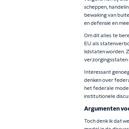
scheppen, handelin
bewaking van buite
en defensie en mee
Om dit alles te be
EU als statenverb
lidstaten worden. 
verzorgingsstaten 
Interessant genoeg
denken over federal
het federale model
institutionele disc
Argumenten voo
Toch denk ik dat we