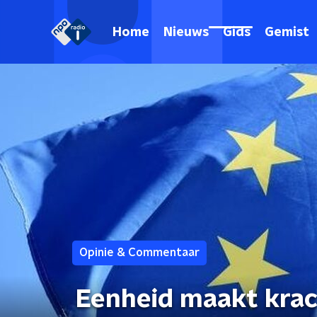
Home
Nieuws
Gids
Gemist
Opinie & Commentaar
Eenheid maakt krac