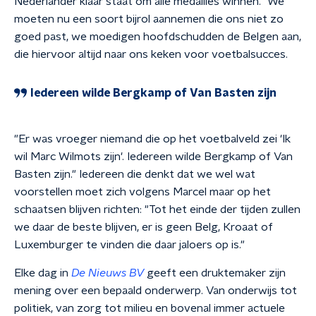
Nederlander klaar staat om alle medailles winnen." We
moeten nu een soort bijrol aannemen die ons niet zo
goed past, we moedigen hoofdschudden de Belgen aan,
die hiervoor altijd naar ons keken voor voetbalsucces.
Iedereen wilde Bergkamp of Van Basten zijn
"Er was vroeger niemand die op het voetbalveld zei 'Ik
wil Marc Wilmots zijn'. Iedereen wilde Bergkamp of Van
Basten zijn." Iedereen die denkt dat we wel wat
voorstellen moet zich volgens Marcel maar op het
schaatsen blijven richten: "Tot het einde der tijden zullen
we daar de beste blijven, er is geen Belg, Kroaat of
Luxemburger te vinden die daar jaloers op is."
Elke dag in
De Nieuws BV
geeft een druktemaker zijn
mening over een bepaald onderwerp. Van onderwijs tot
politiek, van zorg tot milieu en bovenal immer actuele