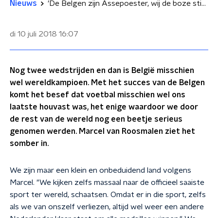
Nieuws
'De Belgen zijn Assepoester, wij de boze stiefzus'
di 10 juli 2018
16:07
Nog twee wedstrijden en dan is België misschien
wel wereldkampioen. Met het succes van de Belgen
komt het besef dat voetbal misschien wel ons
laatste houvast was, het enige waardoor we door
de rest van de wereld nog een beetje serieus
genomen werden. Marcel van Roosmalen ziet het
somber in.
We zijn maar een klein en onbeduidend land volgens
Marcel. "We kijken zelfs massaal naar de officieel saaiste
sport ter wereld, schaatsen. Omdat er in die sport, zelfs
als we van onszelf verliezen, altijd wel weer een andere