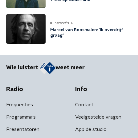
Kunststof
NTR
Marcel van Roosmalen: 'Ik overdrijf
graag'
Wie luistert
weet meer
Radio
Info
Frequenties
Contact
Programma's
Veelgestelde vragen
Presentatoren
App de studio