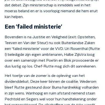
dat debat. Zijn ministerschap is inmiddels wel in het
moeras beland en er is voorlopig niemand die hem eruit
kan helpen.
Een 'failed ministerie'
Bovendien is na Justitie en Veiligheid (exit: Opstelten,
Teeven en Van der Steur) nu ook Buitenlandse Zaken
een 'failed ministerie' voor de VVD. Uri Rosenthal (Rutte
I) beledigde zijn eigen ambtenaren, Halbe Zijlstra loog
over een samenzijn met Poetin en Blok provoceerde er
dus lustig op los. Chef-Rutte mag zich dit aanrekenen.
Het toetje van de zomer is de opleving van het
dividenddebat. Deze keer binnen de coalitie. Wederom
bleef Rutte gesteund door Buma hardnekkig volharden
in zijn wens. Wanhopig en ruim afstand nemend staan
Pechtold en Segers wel voor hun handtekening onder