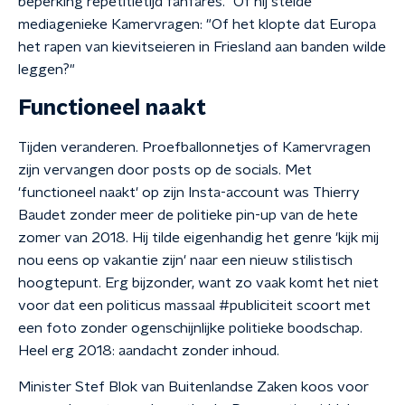
beperking repetitietijd fanfares." Of hij stelde
mediagenieke Kamervragen: "Of het klopte dat Europa
het rapen van kievitseieren in Friesland aan banden wilde
leggen?"
Functioneel naakt
Tijden veranderen. Proefballonnetjes of Kamervragen
zijn vervangen door posts op de socials. Met
'functioneel naakt' op zijn Insta-account was Thierry
Baudet zonder meer de politieke pin-up van de hete
zomer van 2018. Hij tilde eigenhandig het genre 'kijk mij
nou eens op vakantie zijn' naar een nieuw stilistisch
hoogtepunt. Erg bijzonder, want zo vaak komt het niet
voor dat een politicus massaal #publiciteit scoort met
een foto zonder ogenschijnlijke politieke boodschap.
Heel erg 2018: aandacht zonder inhoud.
Minister Stef Blok van Buitenlandse Zaken koos voor