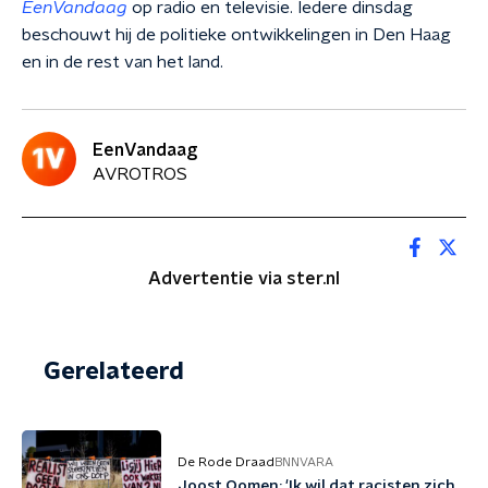
EenVandaag
op radio en televisie. Iedere dinsdag
beschouwt hij de politieke ontwikkelingen in Den Haag
en in de rest van het land.
EenVandaag
AVROTROS
Advertentie via ster.nl
Gerelateerd
De Rode Draad
BNNVARA
Joost Oomen: 'Ik wil dat racisten zich