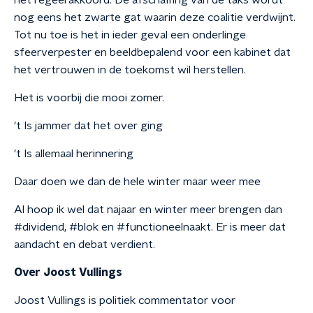
het regeerakkoord. De afschaffing van de taks wordt
nog eens het zwarte gat waarin deze coalitie verdwijnt.
Tot nu toe is het in ieder geval een onderlinge
sfeerverpester en beeldbepalend voor een kabinet dat
het vertrouwen in de toekomst wil herstellen.
Het is voorbij die mooi zomer.
't Is jammer dat het over ging
't Is allemaal herinnering
Daar doen we dan de hele winter maar weer mee
Al hoop ik wel dat najaar en winter meer brengen dan
#dividend, #blok en #functioneelnaakt. Er is meer dat
aandacht en debat verdient.
Over Joost Vullings
Joost Vullings is politiek commentator voor