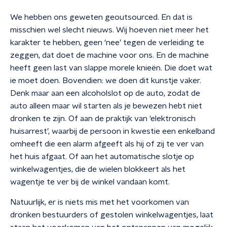
We hebben ons geweten geoutsourced. En dat is
misschien wel slecht nieuws. Wij hoeven niet meer het
karakter te hebben, geen ‘nee’ tegen de verleiding te
zeggen, dat doet de machine voor ons. En de machine
heeft geen last van slappe morele knieën. Die doet wat
ie moet doen.
Bovendien: we doen dit kunstje vaker.
Denk maar aan een alcoholslot op de auto, zodat de
auto alleen maar wil starten als je bewezen hebt niet
dronken te zijn. Of aan de praktijk van ‘elektronisch
huisarrest’, waarbij de persoon in kwestie een enkelband
omheeft die een alarm afgeeft als hij of zij te ver van
het huis afgaat. Of aan het automatische slotje op
winkelwagentjes, die de wielen blokkeert als het
wagentje te ver bij de winkel vandaan komt.
Natuurlijk, er is niets mis met het voorkomen van
dronken bestuurders of gestolen winkelwagentjes, laat