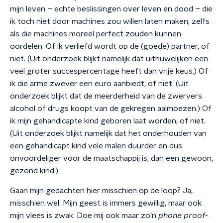
mijn leven – echte beslissingen over leven en dood – die
ik toch niet door machines zou willen laten maken, zelfs
als die machines moreel perfect zouden kunnen
oordelen. Of ik verliefd wordt op de (goede) partner, of
niet. (Uit onderzoek blijkt namelijk dat uithuwelijken een
veel groter succespercentage heeft dan vrije keus.) Of
ik die arme zwever een euro aanbiedt, of niet. (Uit
onderzoek blijkt dat de meerderheid van de zwervers
alcohol of drugs koopt van de gekregen aalmoezen.) Of
ik mijn gehandicapte kind geboren laat worden, of niet.
(Uit onderzoek blijkt namelijk dat het onderhouden van
een gehandicapt kind vele malen duurder en dus
onvoordeliger voor de maatschappij is, dan een gewoon,
gezond kind.)
Gaan mijn gedachten hier misschien op de loop? Ja,
misschien wel. Mijn geest is immers gewillig, maar ook
mijn vlees is zwak. Doe mij ook maar zo’n
phone proof-