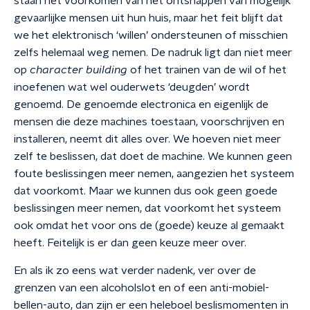
staan het voorkomen van het ontsnappen van mogelijk
gevaarlijke mensen uit hun huis, maar het feit blijft dat
we het
elektronisch
‘willen’ ondersteunen of misschien
zelfs helemaal weg nemen. De nadruk ligt dan niet meer
op
character building
of het trainen van de wil of het
inoefenen wat wel ouderwets ‘deugden’ wordt
genoemd.
De genoemde electronica en eigenlijk de
mensen die deze machines toestaan, voorschrijven en
installeren, neemt dit alles over. We hoeven niet meer
zelf te beslissen, dat doet de machine. We kunnen geen
foute beslissingen meer nemen, aangezien het systeem
dat voorkomt. Maar we kunnen dus ook geen goede
beslissingen meer nemen, dat voorkomt het systeem
ook omdat het voor ons de (goede) keuze al gemaakt
heeft. Feitelijk is er dan geen keuze meer over.
En als ik zo eens wat verder nadenk, ver over de
grenzen van een alcoholslot en of een anti-mobiel-
bellen-auto, dan zijn er een heleboel beslismomenten in