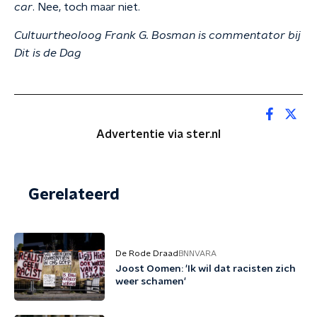
car
. Nee, toch maar niet.
Cultuurtheoloog Frank G. Bosman is commentator bij
Dit is de Dag
Advertentie via ster.nl
Gerelateerd
De Rode Draad
BNNVARA
Joost Oomen: 'Ik wil dat racisten zich
weer schamen'