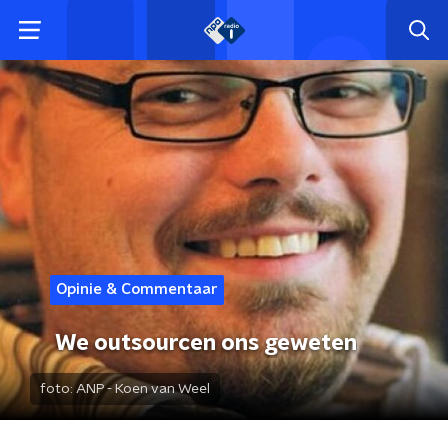
Opinie & Commentaar
We outsourcen ons geweten
foto:
ANP - Koen van Weel