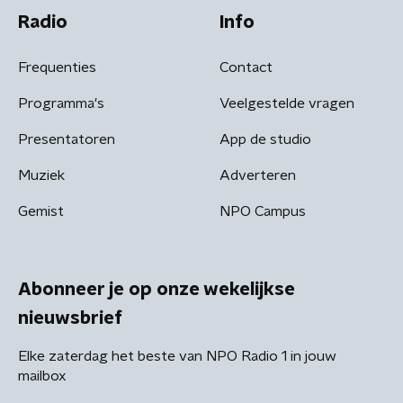
Radio
Info
Frequenties
Contact
Programma's
Veelgestelde vragen
Presentatoren
App de studio
Muziek
Adverteren
Gemist
NPO Campus
Abonneer je op onze wekelijkse
nieuwsbrief
Elke zaterdag het beste van NPO Radio 1 in jouw
mailbox