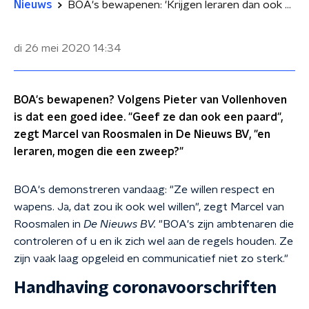
Nieuws
BOA's bewapenen: 'Krijgen leraren dan ook een zweep?'
di 26 mei 2020
14:34
BOA's bewapenen? Volgens Pieter van Vollenhoven
is dat een goed idee. "Geef ze dan ook een paard",
zegt Marcel van Roosmalen in De Nieuws BV, "en
leraren, mogen die een zweep?"
BOA's demonstreren vandaag: "Ze willen respect en
wapens. Ja, dat zou ik ook wel willen", zegt Marcel van
Roosmalen in
De Nieuws BV.
"BOA's zijn ambtenaren die
controleren of u en ik zich wel aan de regels houden. Ze
zijn vaak laag opgeleid en communicatief niet zo sterk."
Handhaving coronavoorschriften