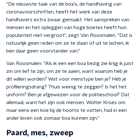
"De nieuwste taak van de boa's, de handhaving van
coronavoorschriften, heeft het werk van deze
handhavers extra zwaar gemaakt. Het aanspreken van
mensen en het opleggen van hoge boetes heeft hun
populariteit niet vergroot", zegt Van Roosmalen. "Dat is
natuurlijk geen reden om ze te slaan of uit te lachen, ik
ben daar geen voorstander van."
Van Roosmalen: "Als ik een een boa bezig zie krijg ik juist
zin om lief te zijn, om ze te aaien, want waarom heb je
dit willen worden? Wat voor menstype ben je? Heb je
profileringsdrang? Thuis weinig te zeggen? Is het het
uniform? Ben je afgewezen voor de politieschool? Dat
allemaal, want het zijn ook mensen. Wolter Kroes om
maar eens een koe bij de hoorns te vatten, had in een
ander leven ook zomaar boa kunnen zijn."
Paard, mes, zweep