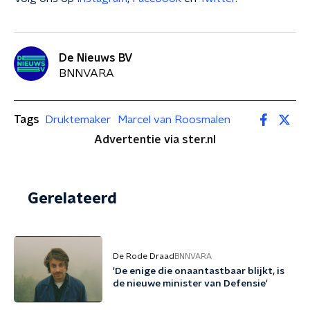
De Nieuws BV
BNNVARA
Tags
Druktemaker
Marcel van Roosmalen
Advertentie via ster.nl
Gerelateerd
De Rode Draad
BNNVARA
'De enige die onaantastbaar blijkt, is
de nieuwe minister van Defensie'