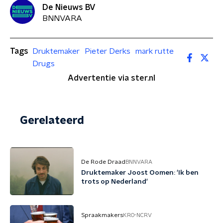
De Nieuws BV
BNNVARA
Tags
Druktemaker
Pieter Derks
mark rutte
Drugs
Advertentie via ster.nl
Gerelateerd
De Rode Draad
BNNVARA
Druktemaker Joost Oomen: 'Ik ben
trots op Nederland'
Spraakmakers
KRO-NCRV