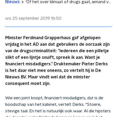
Nieuws
'Of het over klimaat of drugs gaat, iemand van 16 is de gebeten hond'
wo 25 september 2019
16:50
Minister Ferdinand Grapperhaus gaf afgelopen
vrijdag in het AD aan dat gebruikers de oorzaak zijn
van de drugscriminaliteit: "Iedereen die een pilletje
slikt of een lijntje snuift, spreek ik aan. Want je
financiert misdadigers." Druktemaker Pieter Derks
is het daar niet mee oneens, zo vertelt hij in De
Nieuws BV. Maar vindt wel dat de minister
consequent moet zijn.
Wie een joint koopt, financiert misdadigers, dat is de
boodschap van het kabinet, vertelt Derks. "Stoere,
stevige taal. En het is natuurlijk ook waar. Al die hipsters