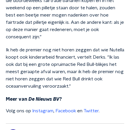
die doordeweeks fairtrade bananen kopen en in het
weekend op een pilletje staan door te halen, zouden
best een beetje meer mogen nadenken over hoe
fairtrade dat pilletje eigenlijk is. Aan de andere kant: als je
op deze manier gaat redeneren, moet je ook
consequent zijn."
Ik heb de premier nog niet horen zeggen dat wie Nutella
koopt ook kinderarbeid financiert, vertelt Derks. "Ik las
ook dat bij een grote opruimactie Red Bull-blikjes het
meest geraapte afval waren, maar ik heb de premier nog
niet horen zeggen dat wie Red Bull drinkt ook
oceaanvervuiling veroorzaakt."
Meer van
De Nieuws BV
?
Volg ons op
Instagram
,
Facebook
en
Twitter
.