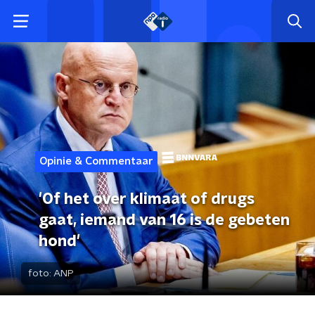
Opinie & Commentaar
'Of het over klimaat of drugs
gaat, iemand van 16 is de gebeten
hond'
foto:
ANP