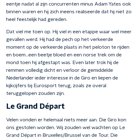
eentje nadat al zijn concurrenten minus Adam Yates ook
binnen waren en hij zich ineens realiseerde dat hij niet zo
heel feestelijk had gereden.
Dat viel me toen op. Hij viel in een etappe waar wel meer
gevallen werd. Hij had de pech op het verkeerde
moment op de verkeerde plaats in het peloton te rijden
en boem…een beetje bloed en een norse trek om de
mond toen hij afgestapt was. Even later trok hij de
remmen volledig dicht en verloor de gemiddelde
Nederlander ieder interesse in de Giro en liepen de
kijkcijfers bij Eurosport terug, zoals ze overal
teruggelopen zouden zijn.
Le Grand Départ
Velen vonden er helemaal niets meer aan. Die Giro kon
ons gestolen worden. Wij zouden wel wachten op Le
Grand Départ in Bruxelles/Brussel van de Tour. Die