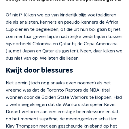
Of niet? Kijken we op van kinderlijk blije voetbaldieren
die als analisten, kenners en pseudo-kenners de Afrika
Cup dienen te begeleiden, of die uit hun bol gaan bij het
commentaar geven bij de nachtelijke wedstrijden tussen
bijvoorbeeld Colombia en Qatar bij de Copa Americana
(ja, met Japan en Qatar als gasten). Neen, daar kijken we
dus niet van op. We laten die lieden.
Kwijt door blessures
Net zomin (toch nog snaaks even noemen) als het
vreemd was dat de Toronto Raptors de NBA-titel
wonnen door de Golden State Warriors te kloppen. Had
u wel meegekregen dat de Warriors sterspeler Kevin
Durant verloren aan een ernstige beenblessure en dat,
op het moment suprême, de meedogenloze schutter
Klay Thompson met een gescheurde knieband op het