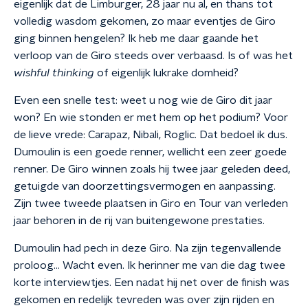
eigenlijk dat de Limburger, 28 jaar nu al, en thans tot
volledig wasdom gekomen, zo maar eventjes de Giro
ging binnen hengelen? Ik heb me daar gaande het
verloop van de Giro steeds over verbaasd. Is of was het
wishful thinking
of eigenlijk lukrake domheid?
Even een snelle test: weet u nog wie de Giro dit jaar
won? En wie stonden er met hem op het podium? Voor
de lieve vrede: Carapaz, Nibali, Roglic. Dat bedoel ik dus.
Dumoulin is een goede renner, wellicht een zeer goede
renner. De Giro winnen zoals hij twee jaar geleden deed,
getuigde van doorzettingsvermogen en aanpassing.
Zijn twee tweede plaatsen in Giro en Tour van verleden
jaar behoren in de rij van buitengewone prestaties.
Dumoulin had pech in deze Giro. Na zijn tegenvallende
proloog... Wacht even. Ik herinner me van die dag twee
korte interviewtjes. Een nadat hij net over de finish was
gekomen en redelijk tevreden was over zijn rijden en