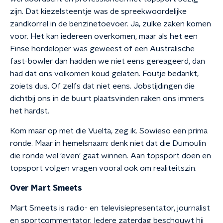
zijn. Dat kiezelsteentje was de spreekwoordelijke
zandkorrel in de benzinetoevoer.
Ja, zulke zaken komen
voor. Het kan iedereen overkomen, maar als het een
Finse hordeloper was geweest of een Australische
fast-bowler dan hadden we niet eens gereageerd, dan
had dat ons volkomen koud gelaten. Foutje bedankt,
zoiets dus. Of zelfs dat niet eens.
Jobstijdingen die
dichtbij ons in de buurt plaatsvinden raken ons immers
het hardst.
Kom maar op met die Vuelta, zeg ik. Sowieso een prima
ronde. Maar in hemelsnaam: denk niet dat die Dumoulin
die ronde wel 'even' gaat winnen. Aan topsport doen en
topsport volgen vragen vooral ook om realiteitszin.
Over Mart Smeets
Mart Smeets is radio- en televisiepresentator, journalist
en sportcommentator. Iedere zaterdag beschouwt hij