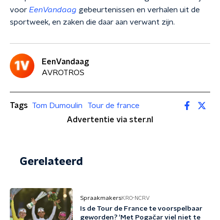
voor
EenVandaag
gebeurtenissen en verhalen uit de
sportweek, en zaken die daar aan verwant zijn.
EenVandaag
AVROTROS
Tags
Tom Dumoulin
Tour de france
Advertentie via ster.nl
Gerelateerd
Spraakmakers
KRO-NCRV
Is de Tour de France te voorspelbaar
geworden? 'Met Pogačar viel niet te