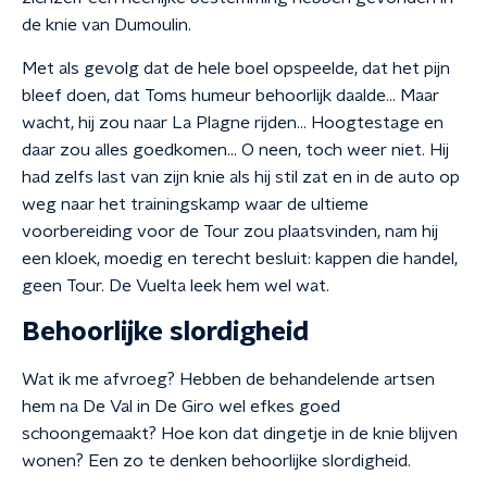
de knie van Dumoulin.
Met als gevolg dat de hele boel opspeelde, dat het pijn
bleef doen, dat Toms humeur behoorlijk daalde... Maar
wacht, hij zou naar La Plagne rijden... Hoogtestage en
daar zou alles goedkomen... O neen, toch weer niet. Hij
had zelfs last van zijn knie als hij stil zat en in de auto op
weg naar het trainingskamp waar de ultieme
voorbereiding voor de Tour zou plaatsvinden, nam hij
een kloek, moedig en terecht besluit: kappen die handel,
geen Tour. De Vuelta leek hem wel wat.
Behoorlijke slordigheid
Wat ik me afvroeg? Hebben de behandelende artsen
hem na De Val in De Giro wel efkes goed
schoongemaakt? Hoe kon dat dingetje in de knie blijven
wonen? Een zo te denken behoorlijke slordigheid.