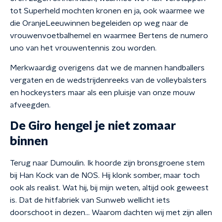
tot Superheld mochten kronen en ja, ook waarmee we
die OranjeLeeuwinnen begeleiden op weg naar de
vrouwenvoetbalhemel en waarmee Bertens de numero
uno van het vrouwentennis zou worden.
Merkwaardig overigens dat we de mannen handballers
vergaten en de wedstrijdenreeks van de volleybalsters
en hockeysters maar als een pluisje van onze mouw
afveegden.
De Giro hengel je niet zomaar
binnen
Terug naar Dumoulin. Ik hoorde zijn bronsgroene stem
bij Han Kock van de NOS. Hij klonk somber, maar toch
ook als realist. Wat hij, bij mijn weten, altijd ook geweest
is. Dat de hitfabriek van Sunweb wellicht iets
doorschoot in dezen... Waarom dachten wij met zijn allen