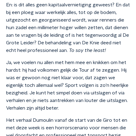
En: is dit alles geen kapitaalvernietiging geweest? En dat
bij een ploeg waar werkelijk alles, tot op de bodem,
uitgezocht en georganiseerd wordt, waar renners die
hun zadel een millimeter hoger willen zetten, dat dienen
aan te vragen bij de leiding of is het tegenwoordig al De
Grote Leider? De behandeling van De Knie deed niet
echt heel professioneel aan.
To say the least!
Ja, we voelen nu allen met hem mee en knikken om het
hardst: hij had volkomen gelijk de Tour af te zeggen. Hij
was er gewoon nog niet klaar voor, dat zagen we
eigenlijk toch allemaal wel? Sport volgen is zo'n heerlijke
bezigheid. Je kunt het simpel doen via uitslagen of via
verhalen en je niets aantrekken van louter die uitslagen.
Verhalen zijn altijd beter.
Het verhaal Dumoulin vanaf de start van de Giro tot en
met deze week is een horrorscenario voor mensen die
wel doordacht en professioneel met topsport bezig