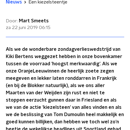
Nieuws
Een kiezelsteentje
Door:
Mart Smeets
za 22 juni 2019
06:15
Als we de wonderbare zondagverlieswedstrijd van
Kiki Bertens weggezet hebben in onze bovenkamer
tussen de voorraad 'hoogst merkwaardig'. Als we
onze OranjeLeeuwinnen de heerlijk zoete zegen
meegeven en lekker laten ronddarren in Frankrijk
(en bij de Blokker natuurlijk), als we ons aller
Maarten van der Weijden zijn rust en niet te
stoppen eerzucht gunnen daar in Friesland en als
we van de actie 'kiezelsteen' van alles vinden en als
we de beslissing van Tom Dumoulin heel makkelijk en
goed kunnen billijken, dan hebben we toch wel zo'n
beetje de wekelijkse headlines uit Sportland gehad.