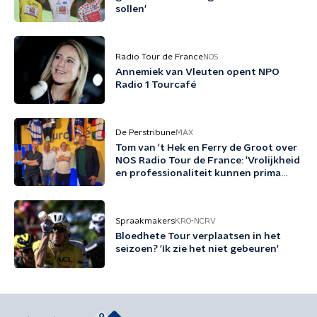
sollen'
Radio Tour de France
NOS
Annemiek van Vleuten opent NPO
Radio 1 Tourcafé
De Perstribune
MAX
Tom van 't Hek en Ferry de Groot over
NOS Radio Tour de France: 'Vrolijkheid
en professionaliteit kunnen prima
samengaan'
Spraakmakers
KRO-NCRV
Bloedhete Tour verplaatsen in het
seizoen? 'Ik zie het niet gebeuren'