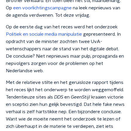
Brother verklaard. En toen bleef het stil, maandenlang.
Op
een voorlichtingscampagne
na leek nepnieuws van
de agenda verdwenen. Tot deze vrijdag.
Op de eerste dag van het reces werd het onderzoek
Politiek en sociale media manipulatie
gepresenteerd. In
opdracht van de minister zochten twee UvA-
wetenschappers naar de stand van het digitale debat.
De conclusie? Niet nepnieuws maar pulp, propaganda en
nepvolgers zorgen voor de problemen op het
Nederlandse web.
Met de relatieve stilte en het geruisloze rapport tijdens
het reces lijkt het onderwerp te worden weggemoffeld.
Tendentieuze sites als
DDS
en
GeenStijl
kraaien victorie
en sceptici zien hun gelijk bevestigd: Dat hele fake news
verhaal is zelf hartstikke nep. Een bijzondere conclusie.
Want wie de moeite neemt het onderzoek te lezen of
zich überhaupt in de materie te verdiepen, ziet iets