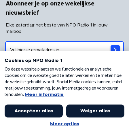
Abonneer je op onze wekelijkse
nieuwsbrief
Elke zaterdag het beste van NPO Radio 1 in jouw
mailbox
Algemene voorwaarden
Privacybeleid
Cookiebeleid