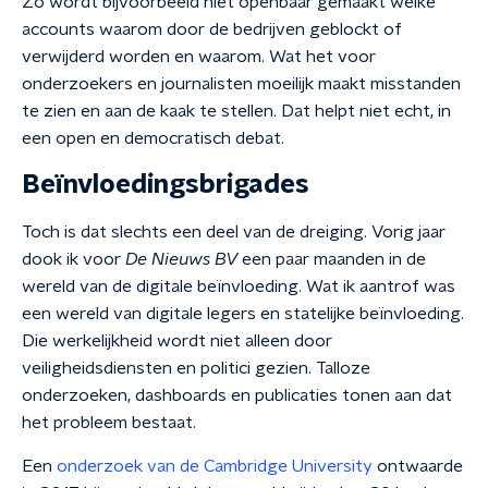
Zo wordt bijvoorbeeld niet openbaar gemaakt welke
accounts waarom door de bedrijven geblockt of
verwijderd worden en waarom. Wat het voor
onderzoekers en journalisten moeilijk maakt misstanden
te zien en aan de kaak te stellen. Dat helpt niet echt, in
een open en democratisch debat.
Beïnvloedingsbrigades
Toch is dat slechts een deel van de dreiging. Vorig jaar
dook ik voor
De Nieuws BV
een paar maanden in de
wereld van de digitale beïnvloeding. Wat ik aantrof was
een wereld van digitale legers en statelijke beïnvloeding.
Die werkelijkheid wordt niet alleen door
veiligheidsdiensten en politici gezien. Talloze
onderzoeken, dashboards en publicaties tonen aan dat
het probleem bestaat.
Een
onderzoek van de Cambridge University
ontwaarde