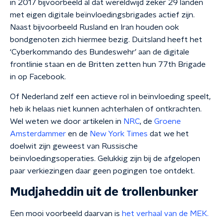
in 2017 bijvoorbeeld al dat wereldwijd zeker 29 landen
met eigen digitale beïnvloedingsbrigades actief zijn.
Naast bijvoorbeeld Rusland en Iran houden ook
bondgenoten zich hiermee bezig. Duitsland heeft het
‘Cyberkommando des Bundeswehr’ aan de digitale
frontlinie staan en de Britten zetten hun 77th Brigade
in op Facebook.
Of Nederland zelf een actieve rol in beïnvloeding speelt,
heb ik helaas niet kunnen achterhalen of ontkrachten.
Wel weten we door artikelen in
NRC
, de
Groene
Amsterdammer
en de
New York Times
dat we het
doelwit zijn geweest van Russische
beïnvloedingsoperaties. Gelukkig zijn bij de afgelopen
paar verkiezingen daar geen pogingen toe ontdekt.
Mudjaheddin uit de trollenbunker
Een mooi voorbeeld daarvan is
het verhaal van de MEK.