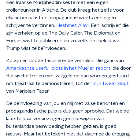
Een Iraanse Mudjaheddin-sekte met een eigen
trollenbunker in Albanië. De club kreeg het zelfs voor
elkaar om naast de propaganda-tweets een eigen
schrijver te verzinnen:
Heshmet Alavi
. Een 'schrijver' die
zijn verhalen op de The Daily Caller, The Diplomat en
Forbes wist te publiceren en zo zelfs het beleid van
Trump wist te beïnvloeden.
Zo zijn er talloze fascinerende verhalen. Die gaan van
Amerikaanse useful idiots in het Mueller-report
, die door
Russische trollen met zakgeld op pad worden gestuurd
om theatraal te demonstreren, tot de
“mijn tweet klopt”
van Marjolein Faber.
De beïnvloeding van jou en mij met valse berichten en
propagandistische pulp is dus geen sprookje. Dat we de
laatste paar verkiezingen geen bewijzen van
buitenlandse beïnvloeding hebben gezien, is goed
nieuws. Maar het betekent niet dat daarmee de dreiging