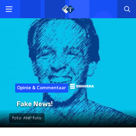
Opinie & Commentaar
Fake News!
foto:
ANP foto