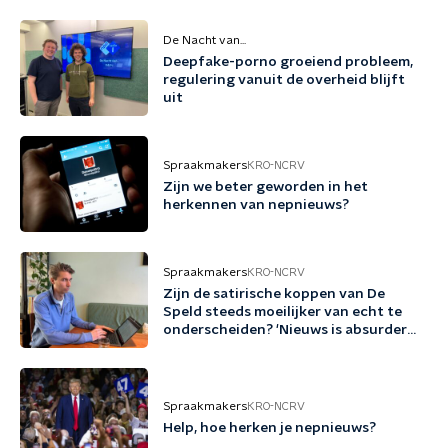
De Nacht van...
Deepfake-porno groeiend probleem,
regulering vanuit de overheid blijft
uit
Spraakmakers
KRO-NCRV
Zijn we beter geworden in het
herkennen van nepnieuws?
Spraakmakers
KRO-NCRV
Zijn de satirische koppen van De
Speld steeds moeilijker van echt te
onderscheiden? 'Nieuws is absurder
geworden'
Spraakmakers
KRO-NCRV
Help, hoe herken je nepnieuws?