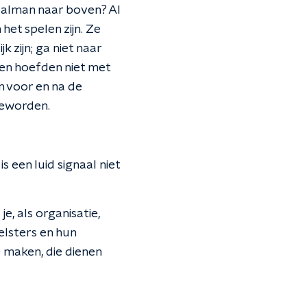
aalman naar boven? Al
het spelen zijn. Ze
 zijn; ga niet naar
nen hoefden niet met
n voor en na de
 geworden.
s een luid signaal niet
e, als organisatie,
elsters en hun
 maken, die dienen