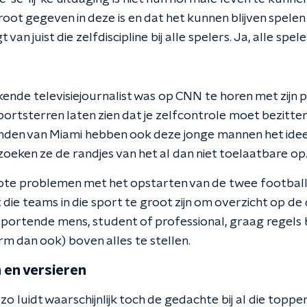
groot gegeven in deze is en dat het kunnen blijven spelen
an juist die zelfdiscipline bij alle spelers. Ja, alle spele
ende televisiejournalist was op CNN te horen met zijn 
ortsterren laten zien dat je zelfcontrole moet bezitten
den van Miami hebben ook deze jonge mannen het idee d
oeken ze de randjes van het al dan niet toelaatbare op.
ote problemen met het opstarten van de twee football
die teams in die sport te groot zijn om overzicht op de
portende mens, student of professional, graag regels 
rm dan ook) boven alles te stellen.
 en versieren
o luidt waarschijnlijk toch de gedachte bij al die topper