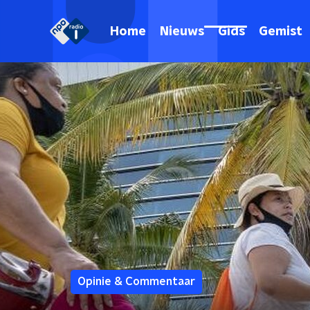
Home
Nieuws
Gids
Gemist
Opinie & Commentaar