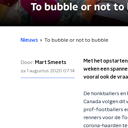
To bubble or not to
Nieuws
To bubble or not to bubble
Met het opstarten
Door:
Mart Smeets
weken een spannen
za 1 augustus 2020
07:14
vooral ook de vra
De honkballers en 
Canada volgen dit 
prof-footballers e
renners voor de To
corona-haarden te 