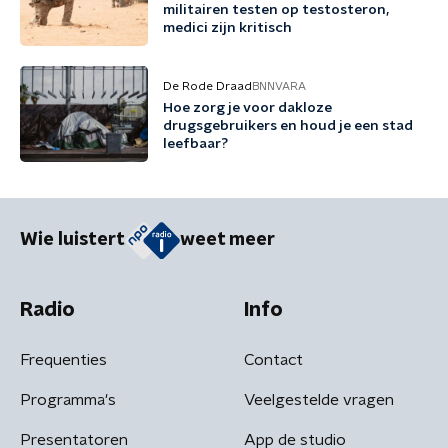
militairen testen op testosteron,
medici zijn kritisch
De Rode Draad
BNNVARA
Hoe zorg je voor dakloze
drugsgebruikers en houd je een stad
leefbaar?
Wie luistert
weet meer
Radio
Info
Frequenties
Contact
Programma's
Veelgestelde vragen
Presentatoren
App de studio