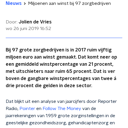
Nieuws
Miljoenen aan winst bij 97 zorgbedrijven
Door:
Jolien de Vries
wo 26 juni 2019
16:52
Bij 97 grote zorgbedrijven is in 2017 ruim vijftig
miljoen euro aan winst gemaakt. Dat komt neer op
een gemiddeld winstpercentage van 21 procent,
met uitschieters naar ruim 65 procent. Dat is ver
boven de gangbare winstpercentages van twee á
drie procent die gelden in deze sector.
Dat blijkt uit een analyse van jaarcijfers door Reporter
Radio,
Pointer
en
Follow The Money
van de
jaarrekeningen van 1.959 grote zorginstellingen in de
geestelijke gezondheidszorg, gehandicaptenzorg en