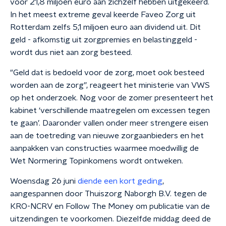
voor 21,8 miljoen euro aan zichzelf hebben uitgekeerd.
In het meest extreme geval keerde Faveo Zorg uit
Rotterdam zelfs 5,1 miljoen euro aan dividend uit. Dit
geld - afkomstig uit zorgpremies en belastinggeld -
wordt dus niet aan zorg besteed.
"Geld dat is bedoeld voor de zorg, moet ook besteed
worden aan de zorg”, reageert het ministerie van VWS
op het onderzoek. Nog voor de zomer presenteert het
kabinet ‘verschillende maatregelen om excessen tegen
te gaan’. Daaronder vallen onder meer strengere eisen
aan de toetreding van nieuwe zorgaanbieders en het
aanpakken van constructies waarmee moedwillig de
Wet Normering Topinkomens wordt ontweken.
Woensdag 26 juni
diende een kort geding
,
aangespannen door Thuiszorg Naborgh B.V. tegen de
KRO-NCRV en Follow The Money om publicatie van de
uitzendingen te voorkomen. Diezelfde middag deed de