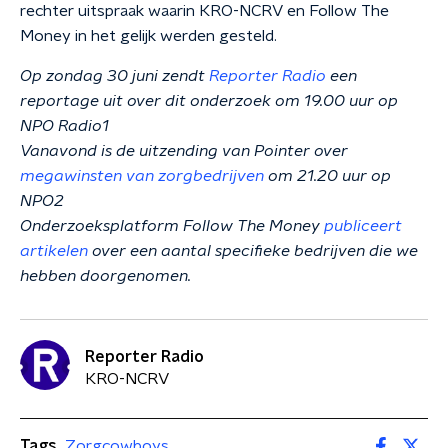
rechter uitspraak waarin KRO-NCRV en Follow The
Money in het gelijk werden gesteld.
Op zondag 30 juni zendt
Reporter Radio
een
reportage uit over dit onderzoek om 19.00 uur op
NPO Radio1
Vanavond is de uitzending van Pointer over
megawinsten van zorgbedrijven
om 21.20 uur op
NPO2
Onderzoeksplatform Follow The Money
publiceert
artikelen
over een aantal specifieke bedrijven die we
hebben doorgenomen.
Reporter Radio
KRO-NCRV
Tags
Zorgcowboys