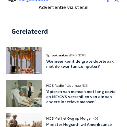
Advertentie via ster.nl
Gerelateerd
Spraakmakers
KRO-NCRV
Wanneer komt dé grote doorbraak
met de kwantumcomputer?
NOS Radio 1 Journaal
NOS
'Spieren van mensen met long covid
en ME/CVS verschillen van die van
andere inactieve mensen'
NOS Met het Oog op Morgen
NOS
Minister Hegseth wil Amerikaanse