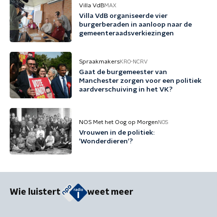
Villa VdB
MAX
Villa VdB organiseerde vier
burgerberaden in aanloop naar de
gemeenteraadsverkiezingen
Spraakmakers
KRO-NCRV
Gaat de burgemeester van
Manchester zorgen voor een politiek
aardverschuiving in het VK?
NOS Met het Oog op Morgen
NOS
Vrouwen in de politiek:
'Wonderdieren'?
Wie luistert
weet meer