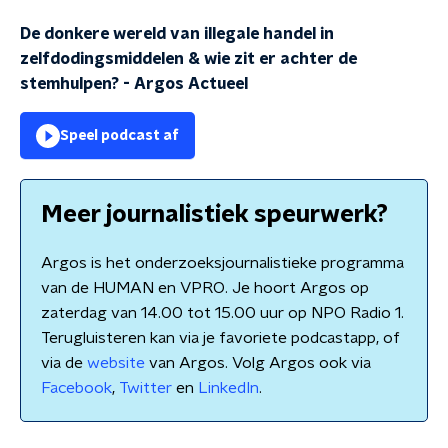
De donkere wereld van illegale handel in
zelfdodingsmiddelen & wie zit er achter de
stemhulpen?
-
Argos Actueel
Speel podcast af
Meer journalistiek speurwerk?
Argos is het onderzoeksjournalistieke programma
van de HUMAN en VPRO. Je hoort Argos op
zaterdag van 14.00 tot 15.00 uur op NPO Radio 1.
Terugluisteren kan via je favoriete podcastapp, of
via de
website
van Argos. Volg Argos ook via
Facebook
,
Twitter
en
LinkedIn
.