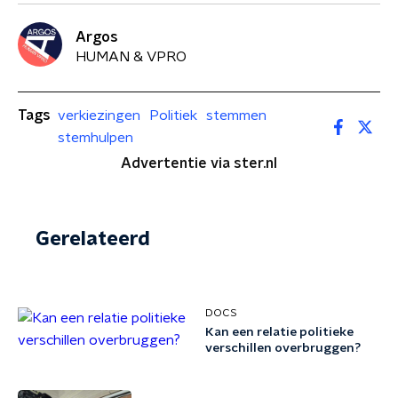
Argos
HUMAN & VPRO
Tags
verkiezingen
Politiek
stemmen
stemhulpen
Advertentie via ster.nl
Gerelateerd
DOCS
Kan een relatie politieke
verschillen overbruggen?