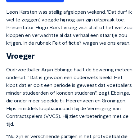
Leon Kersten was stellig afgelopen wekend. 'Dat durf ik
wel te zeggen', voegde hij nog aan zijn uitspraak toe.
Presentator Hugo Borst vroeg zich al af of het wel zou
kloppen en verwachtte al dat verhaal een staartje zou
krijgen. In de rubriek Feit of fictie? wagen we ons eraan.
Vroeger
Oud-voetballer Arjan Ebbinge haalt de bewering meteen
onderuit. "Dat is gewoon een ouderwets beeld. Het
klopt dat er ooit een periode is geweest dat voetballers
minder studeerden of konden studeren", zegt Ebbinge,
die onder meer speelde bij Heerenveen en Groningen.
Hij is inmiddels loopbaancoach bij de Vereniging van
Contractspelers (VVCS). Hij ziet verbeteringen met de
tijd.
"Nu zijn er verschillende partijen in het profvoetbal die