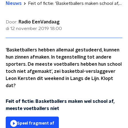
Nieuws
Feit of fictie: 'Basketballers maken school af, meeste voetballers niet'
Door:
Radio EenVandaag
di 12 november 2019
18:00
'Basketballers hebben allemaal gestudeerd, kunnen
hun zinnen afmaken. In tegenstelling tot andere
sporters. De meeste voetballers hebben hun school
toch niet afgemaakt', zei basketbal-verslaggever
Leon Kersten dit weekend in Langs de Lijn. Klopt
dat?
Feit of fictie: Basketballers maken wel school af,
meeste voetballers niet
Speel fragment af