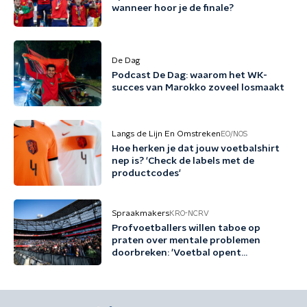
wanneer hoor je de finale?
De Dag
Podcast De Dag: waarom het WK-
succes van Marokko zoveel losmaakt
Langs de Lijn En Omstreken
EO/NOS
Hoe herken je dat jouw voetbalshirt
nep is? 'Check de labels met de
productcodes'
Spraakmakers
KRO-NCRV
Profvoetballers willen taboe op
praten over mentale problemen
doorbreken: 'Voetbal opent
gesprekken'