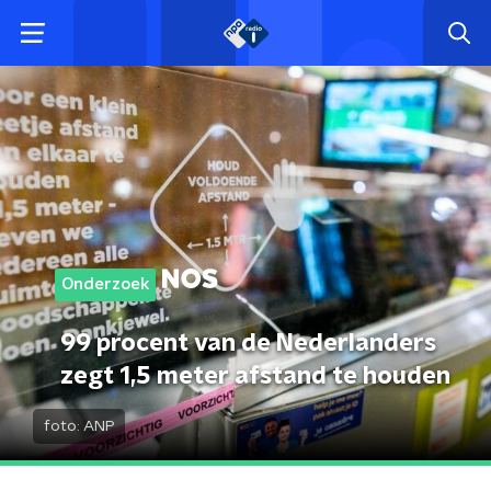
Onderzoek
99 procent van de Nederlanders
zegt 1,5 meter afstand te houden
foto:
ANP