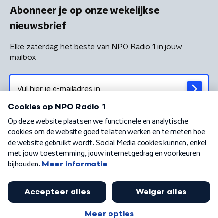
Abonneer je op onze wekelijkse
nieuwsbrief
Elke zaterdag het beste van NPO Radio 1 in jouw
mailbox
Algemene voorwaarden
Privacybeleid
Cookiebeleid