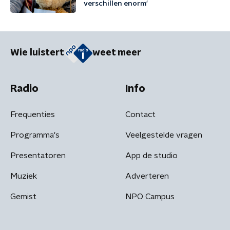
verschillen enorm'
Wie luistert
weet meer
Radio
Info
Frequenties
Contact
Programma's
Veelgestelde vragen
Presentatoren
App de studio
Muziek
Adverteren
Gemist
NPO Campus