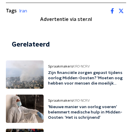
Tags
Iran
Advertentie via ster.nl
Gerelateerd
Spraakmakers
KRO-NCRV
Zijn financiële zorgen gepast tijdens
oorlog Midden-Oosten? 'Moeten oog
hebben voor mensen die moeilijk
rondkomen'
Spraakmakers
KRO-NCRV
'Nieuwe manier van oorlog voeren'
belemmert medische hulp in Midden-
Oosten: 'Het is schrijnend'