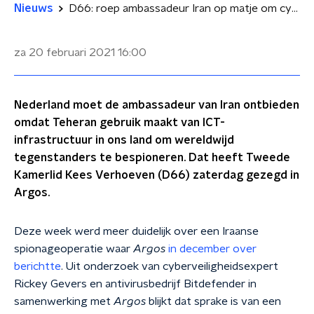
Nieuws
D66: roep ambassadeur Iran op matje om cyberspionage
za 20 februari 2021
16:00
Nederland moet de ambassadeur van Iran ontbieden
omdat Teheran gebruik maakt van ICT-
infrastructuur in ons land om wereldwijd
tegenstanders te bespioneren. Dat heeft Tweede
Kamerlid Kees Verhoeven (D66) zaterdag gezegd in
Argos.
Deze week werd meer duidelijk over een Iraanse
spionageoperatie waar
Argos
in december over
berichtte
. Uit onderzoek van cyberveiligheidsexpert
Rickey Gevers en antivirusbedrijf Bitdefender in
samenwerking met
Argos
blijkt dat sprake is van een