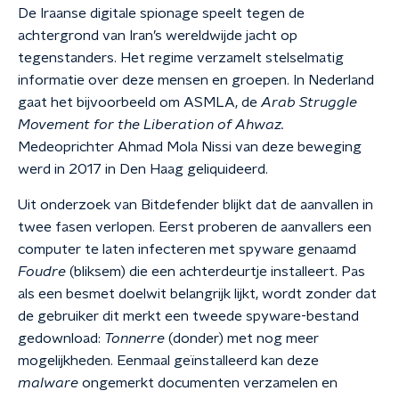
De Iraanse digitale spionage speelt tegen de
achtergrond van Iran’s wereldwijde jacht op
tegenstanders. Het regime verzamelt stelselmatig
informatie over deze mensen en groepen. In Nederland
gaat het bijvoorbeeld om ASMLA, de
Arab Struggle
Movement for the Liberation of Ahwaz.
Medeoprichter Ahmad Mola Nissi van deze beweging
werd in 2017 in Den Haag geliquideerd.
Uit onderzoek van Bitdefender blijkt dat de aanvallen in
twee fasen verlopen. Eerst proberen de aanvallers een
computer te laten infecteren met spyware genaamd
Foudre
(bliksem) die een achterdeurtje installeert. Pas
als een besmet doelwit belangrijk lijkt, wordt zonder dat
de gebruiker dit merkt een tweede spyware-bestand
gedownload:
Tonnerre
(donder) met nog meer
mogelijkheden. Eenmaal geïnstalleerd kan deze
malware
ongemerkt documenten verzamelen en