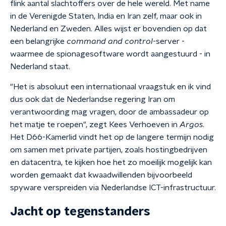
flink aantal slachtoffers over de hele wereld. Met name
in de Verenigde Staten, India en Iran zelf, maar ook in
Nederland en Zweden. Alles wijst er bovendien op dat
een belangrijke
command and control
-server -
waarmee de spionagesoftware wordt aangestuurd - in
Nederland staat.
"Het is absoluut een internationaal vraagstuk en ik vind
dus ook dat de Nederlandse regering Iran om
verantwoording mag vragen, door de ambassadeur op
het matje te roepen", zegt Kees Verhoeven in
Argos
.
Het D66-Kamerlid vindt het op de langere termijn nodig
om samen met private partijen, zoals hostingbedrijven
en datacentra, te kijken hoe het zo moeilijk mogelijk kan
worden gemaakt dat kwaadwillenden bijvoorbeeld
spyware verspreiden via Nederlandse ICT-infrastructuur.
Jacht op tegenstanders