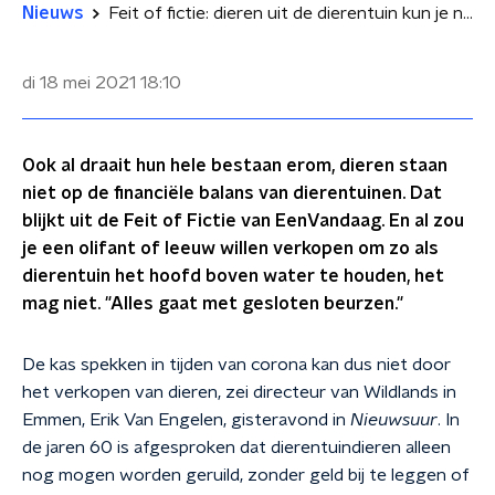
Nieuws
Feit of fictie: dieren uit de dierentuin kun je niet verkopen
di 18 mei 2021
18:10
Ook al draait hun hele bestaan erom, dieren staan
niet op de financiële balans van dierentuinen. Dat
blijkt uit de Feit of Fictie van EenVandaag. En al zou
je een olifant of leeuw willen verkopen om zo als
dierentuin het hoofd boven water te houden, het
mag niet. "Alles gaat met gesloten beurzen."
De kas spekken in tijden van corona kan dus niet door
het verkopen van dieren, zei directeur van Wildlands in
Emmen, Erik Van Engelen, gisteravond in
Nieuwsuur
. In
de jaren 60 is afgesproken dat dierentuindieren alleen
nog mogen worden geruild, zonder geld bij te leggen of