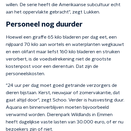
willen. De serie heeft die Amerikaanse subcultuur echt
aan het oppervlakte gebracht", zegt Lukken.
Personeel nog duurder
Hoewel een giraffe 65 kilo bladeren per dag eet, een
nijlpaard 70 kilo aan wortels en waterplanten wegkauwt
en een olifant maar liefst 160 kilo bladeren en struiken
verorbert, is de voedselrekening niet de grootste
kostenpost voor een dierentuin. Dat zijn de
personeelskosten.
"24 uur per dag moet goed getrainde verzorgers de
dieren bijstaan. Kerst, nieuwjaar of zomervakantie, dat
gaat altijd door", zegt Schoo. Verder is huisvesting duur.
Aquaria en binnenverblijven moeten bijvoorbeeld
verwarmd worden. Dierenpark Wildlands in Emmen
heeft dagelijkse vaste lasten van 30.000 euro, of er nu
bezoekers zijn of niet.