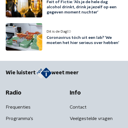
Feit of Fictie: 'Als je de hele dag
alcohol drinkt, drink je jezelf op een
gegeven moment nuchter'
Dit is de Dag
EO
Coronavirus tóch uit een lab? 'We
moeten het hier serieus over hebben'
Wie luistert
weet meer
Radio
Info
Frequenties
Contact
Programma's
Veelgestelde vragen