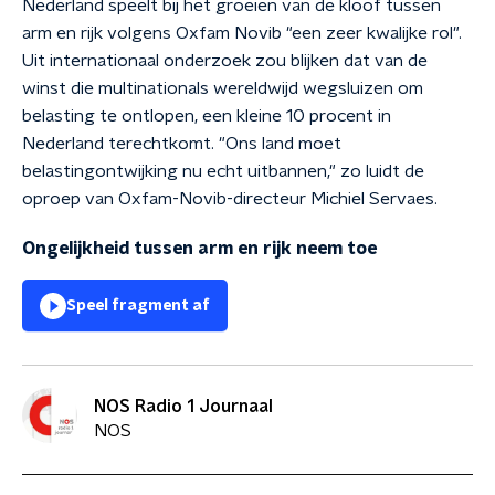
Nederland speelt bij het groeien van de kloof tussen
arm en rijk volgens Oxfam Novib "een zeer kwalijke rol".
Uit internationaal onderzoek zou blijken dat van de
winst die multinationals wereldwijd wegsluizen om
belasting te ontlopen, een kleine 10 procent in
Nederland terechtkomt. "Ons land moet
belastingontwijking nu echt uitbannen," zo luidt de
oproep van Oxfam-Novib-directeur Michiel Servaes.
Ongelijkheid tussen arm en rijk neem toe
Speel fragment af
NOS Radio 1 Journaal
NOS