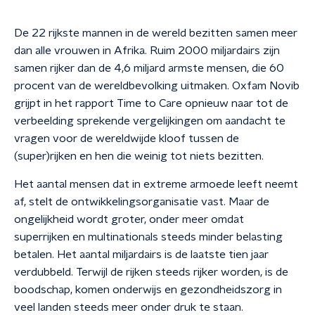
De 22 rijkste mannen in de wereld bezitten samen meer
dan alle vrouwen in Afrika. Ruim 2000 miljardairs zijn
samen rijker dan de 4,6 miljard armste mensen, die 60
procent van de wereldbevolking uitmaken. Oxfam Novib
grijpt in het rapport Time to Care opnieuw naar tot de
verbeelding sprekende vergelijkingen om aandacht te
vragen voor de wereldwijde kloof tussen de
(super)rijken en hen die weinig tot niets bezitten.
Het aantal mensen dat in extreme armoede leeft neemt
af, stelt de ontwikkelingsorganisatie vast. Maar de
ongelijkheid wordt groter, onder meer omdat
superrijken en multinationals steeds minder belasting
betalen. Het aantal miljardairs is de laatste tien jaar
verdubbeld. Terwijl de rijken steeds rijker worden, is de
boodschap, komen onderwijs en gezondheidszorg in
veel landen steeds meer onder druk te staan.