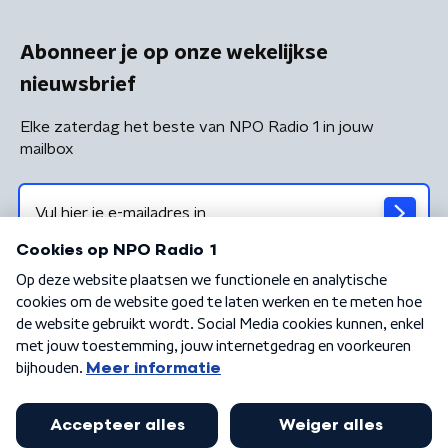
Abonneer je op onze wekelijkse
nieuwsbrief
Elke zaterdag het beste van NPO Radio 1 in jouw
mailbox
Algemene voorwaarden
Privacybeleid
Cookiebeleid