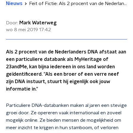
Nieuws
Feit of Fictie: Als 2 procent van de Nederlanders DNA afgeeft, zijn alle Nederlanders te identificeren
Door:
Mark Waterweg
wo 8 mei 2019
17:42
Als 2 procent van de Nederlanders DNA afstaat aan
een particuliere databank als MyHeritage of
23andMe, kan bijna iedereen in ons land worden
geïdentificeerd. "Als een broer of een verre neef
zijn DNA instuurt, stuurt hij eigenlijk ook jouw
informatie in."
Particuliere DNA-databanken maken al jaren een stevige
groei door. Ze opereren vaak internationaal en zoveel
mogelijk online. Ze bieden mensen de mogelijkheid om
meer inzicht te krijgen in hun stamboom, of verloren