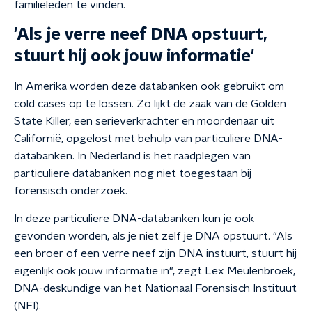
familieleden te vinden.
'Als je verre neef DNA opstuurt,
stuurt hij ook jouw informatie'
In Amerika worden deze databanken ook gebruikt om
cold cases op te lossen. Zo lijkt de zaak van de Golden
State Killer, een serieverkrachter en moordenaar uit
Californië, opgelost met behulp van particuliere DNA-
databanken. In Nederland is het raadplegen van
particuliere databanken nog niet toegestaan bij
forensisch onderzoek.
In deze particuliere DNA-databanken kun je ook
gevonden worden, als je niet zelf je DNA opstuurt. "Als
een broer of een verre neef zijn DNA instuurt, stuurt hij
eigenlijk ook jouw informatie in", zegt Lex Meulenbroek,
DNA-deskundige van het Nationaal Forensisch Instituut
(NFI).