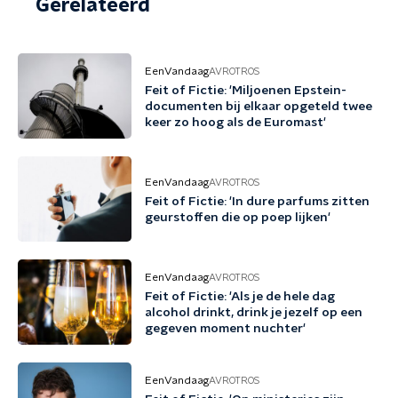
Gerelateerd
EenVandaag
AVROTROS
Feit of Fictie: 'Miljoenen Epstein-
documenten bij elkaar opgeteld twee
keer zo hoog als de Euromast'
EenVandaag
AVROTROS
Feit of Fictie: 'In dure parfums zitten
geurstoffen die op poep lijken'
EenVandaag
AVROTROS
Feit of Fictie: 'Als je de hele dag
alcohol drinkt, drink je jezelf op een
gegeven moment nuchter'
EenVandaag
AVROTROS