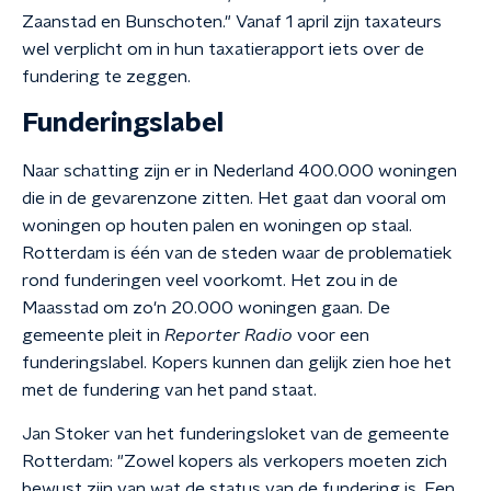
Zaanstad en Bunschoten." Vanaf 1 april zijn taxateurs
wel verplicht om in hun taxatierapport iets over de
fundering te zeggen.
Funderingslabel
Naar schatting zijn er in Nederland 400.000 woningen
die in de gevarenzone zitten. Het gaat dan vooral om
woningen op houten palen en woningen op staal.
Rotterdam is één van de steden waar de problematiek
rond funderingen veel voorkomt. Het zou in de
Maasstad om zo'n 20.000 woningen gaan. De
gemeente pleit in
Reporter Radio
voor een
funderingslabel. Kopers kunnen dan gelijk zien hoe het
met de fundering van het pand staat.
Jan Stoker van het funderingsloket van de gemeente
Rotterdam: "Zowel kopers als verkopers moeten zich
bewust zijn van wat de status van de fundering is. Een