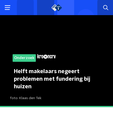
Onderzoek
Helft makelaars negeert
problemen met fundering bij
huizen
foto:
Klaas den Tek