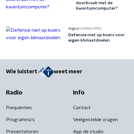
doorbraak met de
kwantumcomputer?
Argos
HUMAN/VPRO
Defensie niet op koers voor
eigen klimaatdoelen
Wie luistert
weet meer
Radio
Info
Frequenties
Contact
Programma's
Veelgestelde vragen
Presentatoren
App de studio