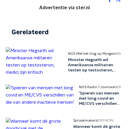
Advertentie via ster.nl
Gerelateerd
NOS Met het Oog op Morgen
NOS
Minister Hegseth wil
Amerikaanse militairen
testen op testosteron,
medici zijn kritisch
NOS Radio 1 Journaal
NOS
'Spieren van mensen
met long covid en
ME/CVS verschillen
van die van andere
inactieve mensen'
Spraakmakers
KRO-NCRV
Wanneer komt dé grote