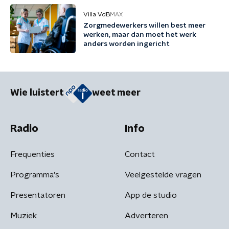
Villa VdB
MAX
Zorgmedewerkers willen best meer
werken, maar dan moet het werk
anders worden ingericht
Wie luistert
weet meer
Radio
Info
Frequenties
Contact
Programma's
Veelgestelde vragen
Presentatoren
App de studio
Muziek
Adverteren