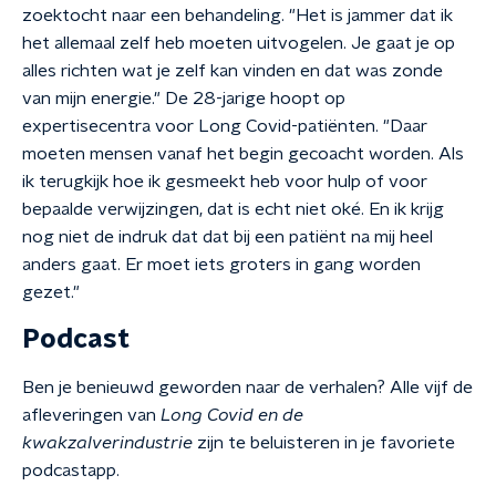
zoektocht naar een behandeling. "Het is jammer dat ik
het allemaal zelf heb moeten uitvogelen. Je gaat je op
alles richten wat je zelf kan vinden en dat was zonde
van mijn energie." De 28-jarige hoopt op
expertisecentra voor Long Covid-patiënten. "Daar
moeten mensen vanaf het begin gecoacht worden. Als
ik terugkijk hoe ik gesmeekt heb voor hulp of voor
bepaalde verwijzingen, dat is echt niet oké. En ik krijg
nog niet de indruk dat dat bij een patiënt na mij heel
anders gaat. Er moet iets groters in gang worden
gezet."
Podcast
Ben je benieuwd geworden naar de verhalen? Alle vijf de
afleveringen van
Long Covid en de
kwakzalverindustrie
zijn te beluisteren in je favoriete
podcastapp.