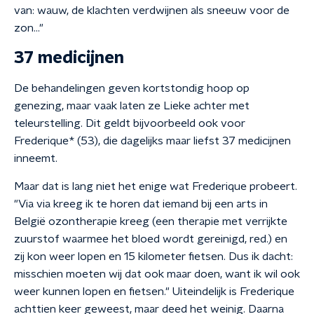
van: wauw, de klachten verdwijnen als sneeuw voor de
zon…"
37 medicijnen
De behandelingen geven kortstondig hoop op
genezing, maar vaak laten ze Lieke achter met
teleurstelling. Dit geldt bijvoorbeeld ook voor
Frederique* (53), die dagelijks maar liefst 37 medicijnen
inneemt.
Maar dat is lang niet het enige wat Frederique probeert.
"Via via kreeg ik te horen dat iemand bij een arts in
België ozontherapie kreeg (een therapie met verrijkte
zuurstof waarmee het bloed wordt gereinigd, red.) en
zij kon weer lopen en 15 kilometer fietsen. Dus ik dacht:
misschien moeten wij dat ook maar doen, want ik wil ook
weer kunnen lopen en fietsen." Uiteindelijk is Frederique
achttien keer geweest, maar deed het weinig. Daarna