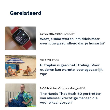
Gerelateerd
Spraakmakers
KRO-NCRV
Weet je smartwatch inmiddels meer
over jouw gezondheid dan je huisarts?
Villa VdB
MAX
Hitteplan is geen betutteling: 'Voor
ouderen kan warmte levensgevaarlijk
zijn'
NOS Met het Oog op Morgen
NOS
The Hands That Heal: '60 portretten
van allemaal krachtige mensen die
voor elkaar zorgen'