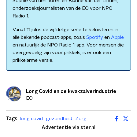
Sophie van den Toren en Rianne van der Linden,
onderzoeksjournalisten van de EO voor NPO
Radio 1.
Vanaf 11 juli is de vijfdelige serie te beluisteren in
alle bekende podcast-apps, zoals
Spotify
en
Apple
en natuurlijk de NPO Radio 1-app. Voor mensen die
overgevoelig zijn voor prikkels, is er ook een
prikkelarme versie.
Long Covid en de kwakzalverindustrie
EO
Tags
long covid
gezondheid
Zorg
Advertentie via ster.nl