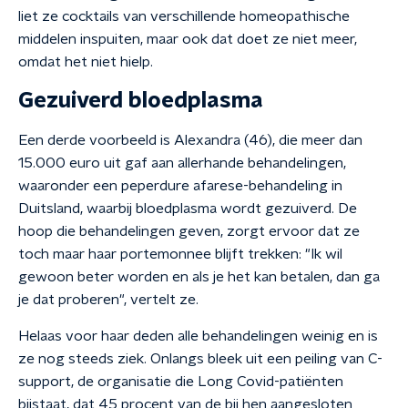
liet ze cocktails van verschillende homeopathische
middelen inspuiten, maar ook dat doet ze niet meer,
omdat het niet hielp.
Gezuiverd bloedplasma
Een derde voorbeeld is Alexandra (46), die meer dan
15.000 euro uit gaf aan allerhande behandelingen,
waaronder een peperdure afarese-behandeling in
Duitsland, waarbij bloedplasma wordt gezuiverd. De
hoop die behandelingen geven, zorgt ervoor dat ze
toch maar haar portemonnee blijft trekken: "Ik wil
gewoon beter worden en als je het kan betalen, dan ga
je dat proberen", vertelt ze.
Helaas voor haar deden alle behandelingen weinig en is
ze nog steeds ziek. Onlangs bleek uit een peiling van C-
support, de organisatie die Long Covid-patiënten
bijstaat, dat 45 procent van de bij hen aangesloten