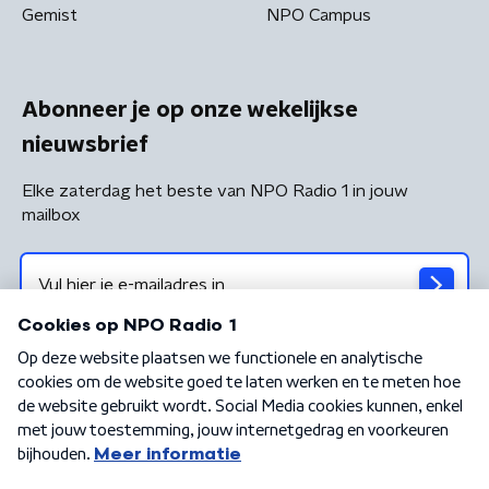
Gemist
NPO Campus
Abonneer je op onze wekelijkse
nieuwsbrief
Elke zaterdag het beste van NPO Radio 1 in jouw
mailbox
Algemene voorwaarden
Privacybeleid
Cookiebeleid