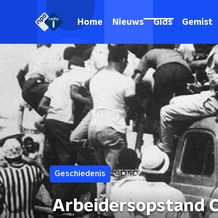
Home
Nieuws
Gids
Gemist
Geschiedenis
Arbeidersopstand C