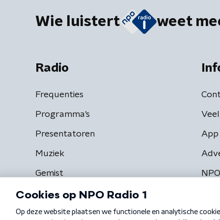
Wie luistert
weet me
Radio
Inf
Frequenties
Cont
Programma's
Veel
Presentatoren
App 
Muziek
Adv
Gemist
NPO