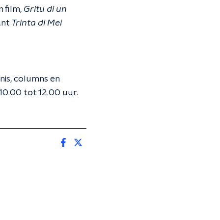
n film,
Gritu di un
ant
Trinta di Mei
nis, columns en
0.00 tot 12.00 uur.