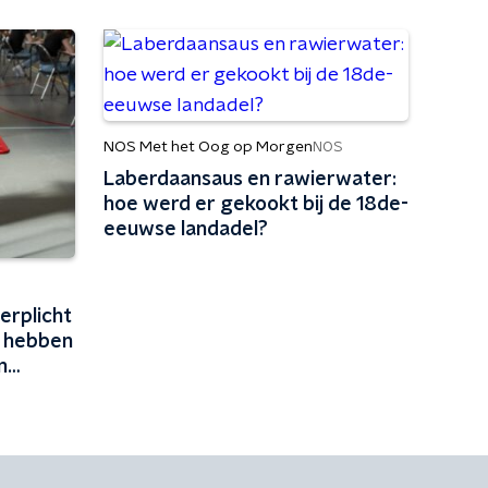
NOS Met het Oog op Morgen
NOS
Laberdaansaus en rawierwater:
hoe werd er gekookt bij de 18de-
eeuwse landadel?
erplicht
 hebben
n