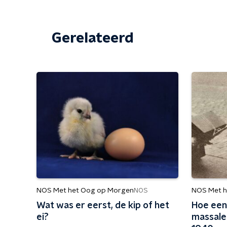
Gerelateerd
NOS Met het Oog op Morgen
NOS Met h
NOS
Wat was er eerst, de kip of het
Hoe een
ei?
massale