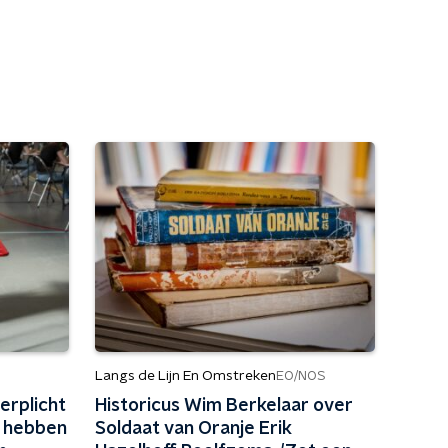
Langs de Lijn En Omstreken
EO/NOS
erplicht
Historicus Wim Berkelaar over
 hebben
Soldaat van Oranje Erik