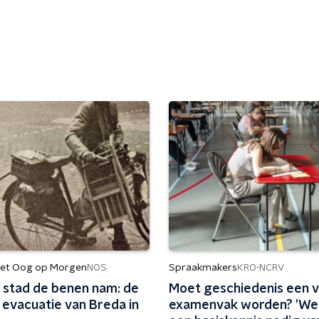
et Oog op Morgen
Spraakmakers
NOS
KRO-NCRV
 stad de benen nam: de
Moet geschiedenis een v
 evacuatie van Breda in
examenvak worden? 'We