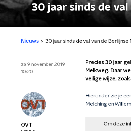
30 jaar sinds de val
Nieuws
30 jaar sinds de val van de Berlijns
Precies 30 jaar gel
za 9 november 2019
Melkweg. Daar wer
10:20
veilige wijze, zoal
Hieronder zie je ee
Melching en Willem
Om deze in
OVT