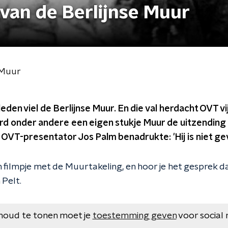
 van de Berlijnse Muur
e Muur
eden viel de Berlijnse Muur. En die val herdacht OVT vij
d onder andere een eigen stukje Muur de uitzending 
s OVT-presentator Jos Palm benadrukte: 'Hij is niet gev
n filmpje met de Muurtakeling, en hoor je het gesprek 
 Pelt.
houd te tonen moet je
toestemming geven
voor social 