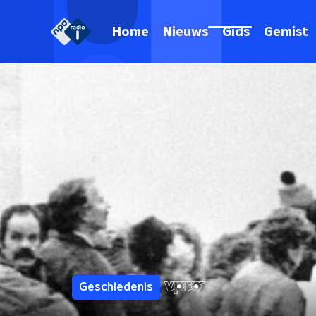
Home
Nieuws
Gids
Gemist
Geschiedenis