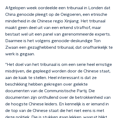
Afgelopen week oordeelde een tribunaal in Londen dat
China genocide pleegt op de Oeigoeren, een etnische
minderheid in de Chinese regio Xinjiang. Het tribunaal
maakt geen deel uit van een erkend strafhof, maar
bestaat wel uit een panel van gerenommeerde experts.
Daarmee is het volgens genocide-deskundige Ton
Zwaan een gezaghebbend tribunaal, dat onafhankelijk te
werk is gegaan.
''Het doel van het tribunaal is om een serie heel ernstige
misdrijven, die gepleegd worden door de Chinese staat,
aan de kaak te stellen. Heel interessant is dat ze
beschikking hebben gekregen over gelekte
documenten van de Communistische Partij. Die
documenten zijn onthullend over de betrokkenheid van
de hoogste Chinese leiders. En kennelijk is er iemand in
de top van de Chinese staat die het niet eens is met
deze politiek. Die is stukken gaan lekken, waaruit blijkt