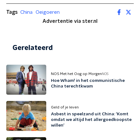
Tags
China
Oeigoeren
Advertentie via ster.nl
Gerelateerd
NOS Met het Oog op Morgen
NOS
Hoe Wham! in het communistische
China terechtkwam
Geld of je leven
Asbest in speelzand uit China: 'Komt
omdat we altijd het allergoedkoopste
willen'