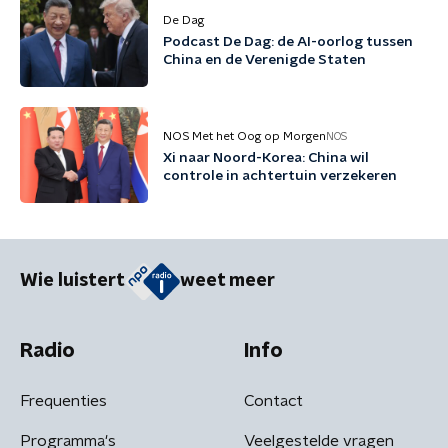
De Dag
Podcast De Dag: de AI-oorlog tussen
China en de Verenigde Staten
NOS Met het Oog op Morgen
NOS
Xi naar Noord-Korea: China wil
controle in achtertuin verzekeren
Wie luistert
weet meer
Radio
Info
Frequenties
Contact
Programma's
Veelgestelde vragen