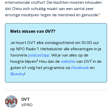
internationale stafhof. Die klachten moeten inhouden
dat China zich schuldig maakt aan een aantal zeer
ernstige misdrijven tegen de mensheid én genocide.''
Niets missen van
OVT
?
Je hoort OVT elke zondagochtend om 10.00 uur
op NPO Radio 1. Herbeluister alle afleveringen in je
favoriete
podcastapp
. Wil je van alles op de
hoogte blijven? Hou dan de
website
van
OVT
in de
gaten of volg het programma via
Facebook
en
Bluesky
!
OVT
VPRO