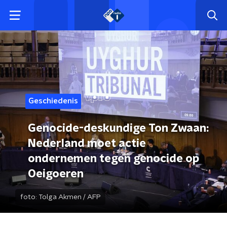
Geschiedenis
Genocide-deskundige Ton Zwaan:
Nederland moet actie
ondernemen tegen genocide op
Oeigoeren
foto:
Tolga Akmen / AFP