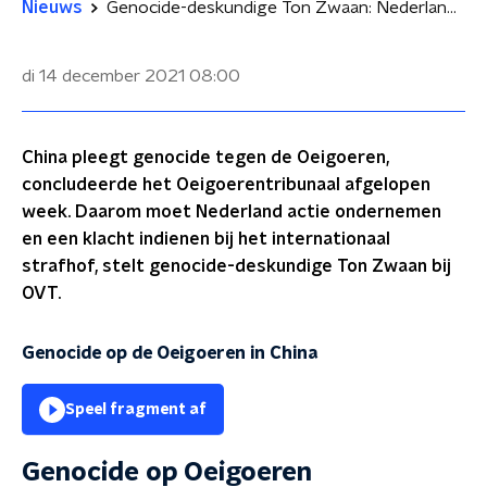
Nieuws
Genocide-deskundige Ton Zwaan: Nederland moet actie ondernemen tegen genocide op Oeigoeren
di 14 december 2021
08:00
China pleegt genocide tegen de Oeigoeren,
concludeerde het Oeigoerentribunaal afgelopen
week. Daarom moet Nederland actie ondernemen
en een klacht indienen bij het internationaal
strafhof, stelt genocide-deskundige Ton Zwaan bij
OVT.
Genocide op de Oeigoeren in China
Speel fragment af
Genocide op Oeigoeren