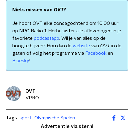
Niets missen van
OVT
?
Je hoort OVT elke zondagochtend om 10.00 uur
op NPO Radio 1. Herbeluister alle afleveringen in je
favoriete
podcastapp
. Wil je van alles op de
hoogte blijven? Hou dan de
website
van
OVT
in de
gaten of volg het programma via
Facebook
en
Bluesky
!
OVT
VPRO
Tags
sport
Olympische Spelen
Advertentie via ster.nl