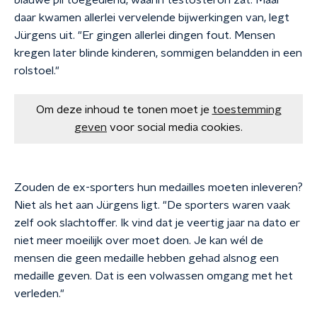
blauwe pil toegediend, waarin testosteron zat. Maar
daar kwamen allerlei vervelende bijwerkingen van, legt
Jürgens uit. "Er gingen allerlei dingen fout. Mensen
kregen later blinde kinderen, sommigen belandden in een
rolstoel."
Om deze inhoud te tonen moet je
toestemming
geven
voor social media cookies.
Zouden de ex-sporters hun medailles moeten inleveren?
Niet als het aan Jürgens ligt. "De sporters waren vaak
zelf ook slachtoffer. Ik vind dat je veertig jaar na dato er
niet meer moeilijk over moet doen. Je kan wél de
mensen die geen medaille hebben gehad alsnog een
medaille geven. Dat is een volwassen omgang met het
verleden."