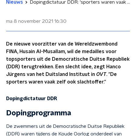
Nieuws
Dopingdictatuur DDR: 'sporters waren vaak zelf ook slachtoffer'
ma 8 november 2021
16:30
De nieuwe voorzitter van de Wereldzwembond
FINA, Husain Al-Musallam, wil de medailles voor
topsporters uit de Democratische Duitse Republiek
(DDR) terugtrekken. Een slecht idee, zegt Hanco
Jürgens van het Duitsland Instituut in
OVT
. "De
sporters waren vaak zelf ook slachtoffer."
Dopingdictatuur DDR
Dopingprogramma
De zwemmers uit de Democratische Duitse Republiek
(DDR) waren tijdens de Koude Oorlog onderdeel van