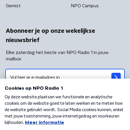
Gemist
NPO Campus
Abonneer je op onze wekelijkse
nieuwsbrief
Elke zaterdag het beste van NPO Radio 1 in jouw
mailbox
Algemene voorwaarden
Privacybeleid
Cookiebeleid