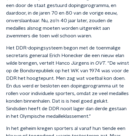
een door de staat gestuurd dopingprogramma, en
daardoor, in de jaren 70 en 80 van de vorige eeuw,
onverslaanbaar. Nu, zo’n 40 jaar later, zouden de
medailles alsnog moeten worden uitgereikt aan
zwemmers die toen wél schoon waren.
Het DDR-dopingsysteem begon met de toenmalige
secretaris generaal Erich Honecker die een nieuw elan
wilde brengen, vertelt Hanco Jürgens in
OVT
. "De winst
op de Bondsrepubliek op het WK van 1974 was voor de
DDR het hoogtepunt. Men zag wat voetbal kon doen.
En dus werd er besloten een dopingprogramma uit te
rollen voor individuele sporters, omdat ze veel medailles
konden binnenhalen. Dat is is heel goed gelukt.
Sindsdien heeft de DDR nooit lager dan derde gestaan
in het Olympische medailleklassement."
In het geheim kregen sporters al vanaf hun tiende een