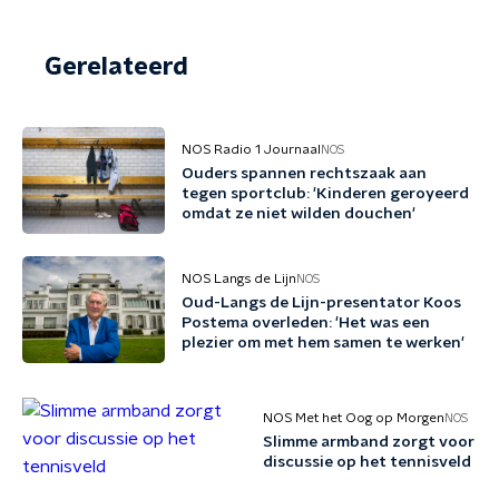
Gerelateerd
NOS Radio 1 Journaal
NOS
Ouders spannen rechtszaak aan
tegen sportclub: 'Kinderen geroyeerd
omdat ze niet wilden douchen'
NOS Langs de Lijn
NOS
Oud-Langs de Lijn-presentator Koos
Postema overleden: 'Het was een
plezier om met hem samen te werken'
NOS Met het Oog op Morgen
NOS
Slimme armband zorgt voor
discussie op het tennisveld