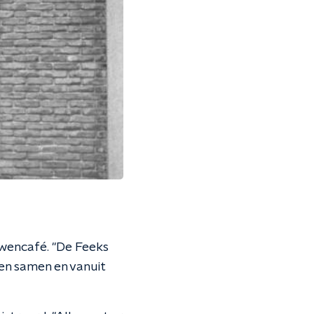
uwencafé. "De Feeks
en samen en vanuit