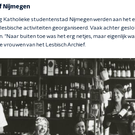
f Nijmegen
g Katholieke studentenstad Nijmegen werden aan het e
lesbische activiteiten georganiseerd. Vaak achter gesl
n. "Naar buiten toe was het erg netjes, maar eigenlijk wa
de vrouwen van het Lesbisch Archief.