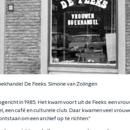
khandel De Feeks. Simone van Zolingen
pgericht in 1985. Het kwam voort uit de Feeks: een vro
, een café en culturele club. Daar kwamen veel vrouw
 ontstaan om een archief op te richten."