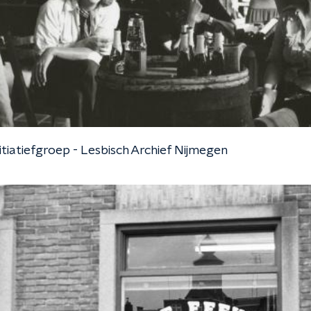
itiatiefgroep - Lesbisch Archief Nijmegen