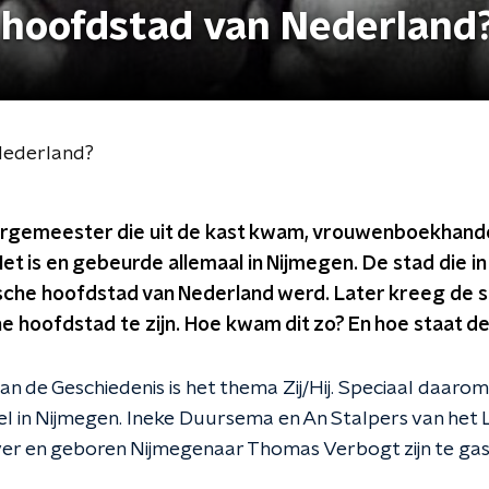
 hoofdstad van Nederland
Nederland?
urgemeester die uit de kast kwam, vrouwenboekhande
et is en gebeurde allemaal in Nijmegen. De stad die in
ische hoofdstad van Nederland werd. Later kreeg de 
e hoofdstad te zijn. Hoe kwam dit zo? En hoe staat de
an de Geschiedenis is het thema Zij/Hij. Speciaal daaro
 in Nijmegen. Ineke Duursema en An Stalpers van het L
jver en geboren Nijmegenaar Thomas Verbogt zijn te gas