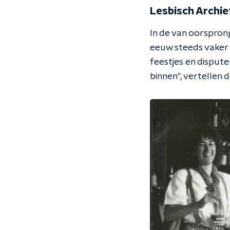
Lesbisch Archie
In de van oorspron
eeuw steeds vaker 
feestjes en dispute
binnen", vertellen 