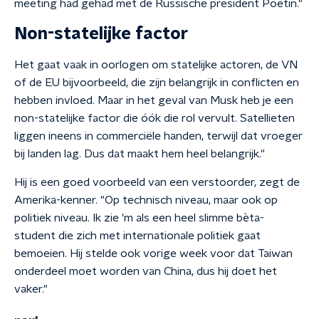
meeting had gehad met de Russische president Poetin."
Non-statelijke factor
Het gaat vaak in oorlogen om statelijke actoren, de VN
of de EU bijvoorbeeld, die zijn belangrijk in conflicten en
hebben invloed. Maar in het geval van Musk heb je een
non-statelijke factor die óók die rol vervult. Satellieten
liggen ineens in commerciële handen, terwijl dat vroeger
bij landen lag. Dus dat maakt hem heel belangrijk."
Hij is een goed voorbeeld van een verstoorder, zegt de
Amerika-kenner. "Op technisch niveau, maar ook op
politiek niveau. Ik zie 'm als een heel slimme bèta-
student die zich met internationale politiek gaat
bemoeien. Hij stelde ook vorige week voor dat Taiwan
onderdeel moet worden van China, dus hij doet het
vaker."