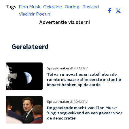
Tags
Elon Musk
Oekraïne
Oorlog
Rusland
Vladimir Poetin
Advertentie via ster.nl
Gerelateerd
Spraakmakers
KRO-NCRV
Tal van innovaties en satellieten de
ruimte in, maar zal 'in eerste instantie
impact hebben op de aarde'
Spraakmakers
KRO-NCRV
De groeiende macht van Elon Musk:
'Eng, zorgwekkend en een gevaar voor
de democratie'