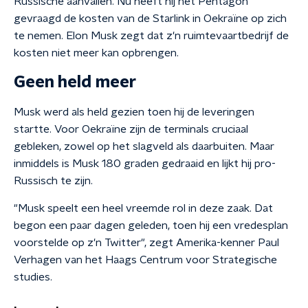
Russische aanvallen. Nu heeft hij het Pentagon
gevraagd de kosten van de Starlink in Oekraïne op zich
te nemen. Elon Musk zegt dat z'n ruimtevaartbedrijf de
kosten niet meer kan opbrengen.
Geen held meer
Musk werd als held gezien toen hij de leveringen
startte. Voor Oekraïne zijn de terminals cruciaal
gebleken, zowel op het slagveld als daarbuiten. Maar
inmiddels is Musk 180 graden gedraaid en lijkt hij pro-
Russisch te zijn.
"Musk speelt een heel vreemde rol in deze zaak. Dat
begon een paar dagen geleden, toen hij een vredesplan
voorstelde op z'n Twitter", zegt Amerika-kenner Paul
Verhagen van het Haags Centrum voor Strategische
studies.