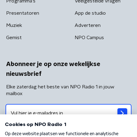
Programma's
Veelgestelde vragen
Presentatoren
App de studio
Muziek
Adverteren
Gemist
NPO Campus
Abonneer je op onze wekelijkse
nieuwsbrief
Elke zaterdag het beste van NPO Radio 1 in jouw
mailbox