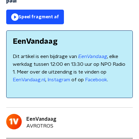
paul
Speel fragment af
EenVandaag
Dit artikel is een bijdrage van
EenVandaag
, elke
werkdag tussen 12:00 en 13:30 uur op NPO Radio
1. Meer over de uitzending is te vinden op
EenVandaag.nl
,
Instagram
of op
Facebook
.
EenVandaag
AVROTROS