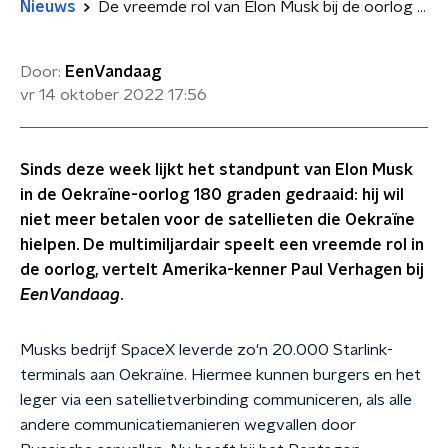
Nieuws
De vreemde rol van Elon Musk bij de oorlog in Oekraïne: 'Satellieten zijn ineens commercieel, dat maakt hem belangrijk'
Door:
EenVandaag
vr 14 oktober 2022
17:56
Sinds deze week lijkt het standpunt van Elon Musk
in de Oekraïne-oorlog 180 graden gedraaid: hij wil
niet meer betalen voor de satellieten die Oekraïne
hielpen. De multimiljardair speelt een vreemde rol in
de oorlog, vertelt Amerika-kenner Paul Verhagen bij
EenVandaag
.
Musks bedrijf SpaceX leverde zo'n 20.000 Starlink-
terminals aan Oekraïne. Hiermee kunnen burgers en het
leger via een satellietverbinding communiceren, als alle
andere communicatiemanieren wegvallen door