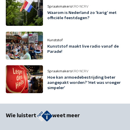
Spraakmakers
KRO-NCRV
Waarom is Nederland zo 'karig' met
officiële feestdagen?
Kunststof
Kunststof maakt live radio vanaf de
Parade!
Spraakmakers
KRO-NCRV
Hoe kan armoedebestrijding beter
aangepakt worden? 'Het was vroeger
simpeler'
Wie luistert
weet meer