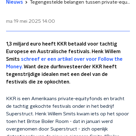
Nieuws
Tegengestelde belangen tussen private-equityfonds KKR en opgekochte festivals
ma 19 mei 2025
14:00
1,3 miljard euro heeft KKR betaald voor tachtig
Europese en Australische festivals. Henk Willem
Smits
schreef er een artikel over voor Follow the
Money.
Want deze durfinvesteerder KKR heeft
tegenstrijdige idealen met een deel van de
festivals die ze opkochten.
KKR is een Amerikaans private-equityfonds en bracht
de tachtig gekochte festivals onder in het bedrijf
Superstruct. Henk Willem Smits kwam iets op het spoor
toen het Britse Boiler Room - dat in januari werd
overgenomen door Superstruct - zich openlijk