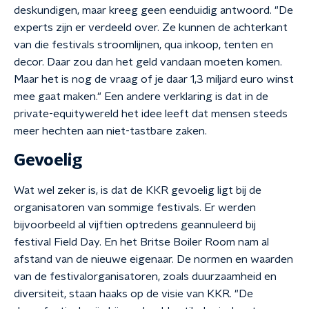
deskundigen, maar kreeg geen eenduidig antwoord. "De
experts zijn er verdeeld over. Ze kunnen de achterkant
van die festivals stroomlijnen, qua inkoop, tenten en
decor. Daar zou dan het geld vandaan moeten komen.
Maar het is nog de vraag of je daar 1,3 miljard euro winst
mee gaat maken." Een andere verklaring is dat in de
private-equitywereld het idee leeft dat mensen steeds
meer hechten aan niet-tastbare zaken.
Gevoelig
Wat wel zeker is, is dat de KKR gevoelig ligt bij de
organisatoren van sommige festivals. Er werden
bijvoorbeeld al vijftien optredens geannuleerd bij
festival Field Day. En het Britse Boiler Room nam al
afstand van de nieuwe eigenaar. De normen en waarden
van de festivalorganisatoren, zoals duurzaamheid en
diversiteit, staan haaks op de visie van KKR. "De