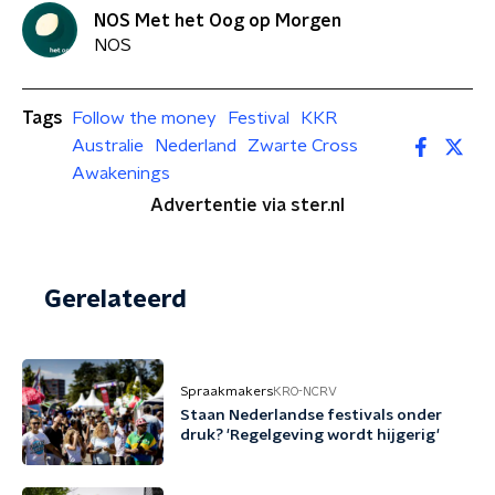
NOS Met het Oog op Morgen
NOS
Tags
Follow the money
Festival
KKR
Australie
Nederland
Zwarte Cross
Awakenings
Advertentie via ster.nl
Gerelateerd
Spraakmakers
KRO-NCRV
Staan Nederlandse festivals onder
druk? 'Regelgeving wordt hijgerig'