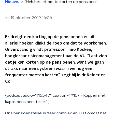
Nieuws
'Heb het lef om te korten op pensioen'
za 19 oktober 2019
16:06
Er dreigt een korting op de pensioenen en uit
allerlei hoeken klinkt de roep om dat te voorkomen.
Onverstandig vindt professor Theo Kocken,
hoogleraar risicomanagement aan de VU. "Laat zien
dat je kan korten op de pensioenen, want we gaan
straks naar een systeem waarin we nog veel
frequenter moeten korten”, zegt hij in dr Kelder en
Co.
{podcast audio="116547" caption="#167 - Kappen met
kapot pensioenstelsel" }
Ons pensioenstelsel is zeer complex en juist omdat het