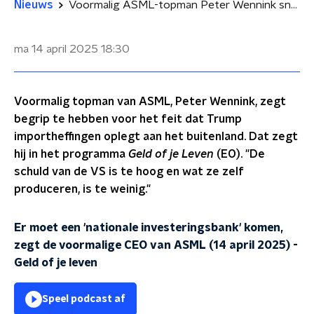
Nieuws
Voormalig ASML-topman Peter Wennink snapt importheffingen van Trump wel
ma 14 april 2025
18:30
Voormalig topman van ASML, Peter Wennink, zegt
begrip te hebben voor het feit dat Trump
importheffingen oplegt aan het buitenland. Dat zegt
hij in het programma
Geld of je Leven
(EO). "De
schuld van de VS is te hoog en wat ze zelf
produceren, is te weinig."
Er moet een 'nationale investeringsbank' komen,
zegt de voormalige CEO van ASML (14 april 2025)
-
Geld of je leven
Speel podcast af