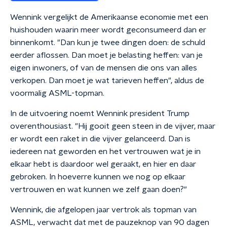
Wennink vergelijkt de Amerikaanse economie met een
huishouden waarin meer wordt geconsumeerd dan er
binnenkomt. "Dan kun je twee dingen doen: de schuld
eerder aflossen. Dan moet je belasting heffen: van je
eigen inwoners, of van de mensen die ons van alles
verkopen. Dan moet je wat tarieven heffen", aldus de
voormalig ASML-topman.
In de uitvoering noemt Wennink president Trump
overenthousiast. "Hij gooit geen steen in de vijver, maar
er wordt een raket in die vijver gelanceerd. Dan is
iedereen nat geworden en het vertrouwen wat je in
elkaar hebt is daardoor wel geraakt, en hier en daar
gebroken. In hoeverre kunnen we nog op elkaar
vertrouwen en wat kunnen we zelf gaan doen?"
Wennink, die afgelopen jaar vertrok als topman van
ASML, verwacht dat met de pauzeknop van 90 dagen