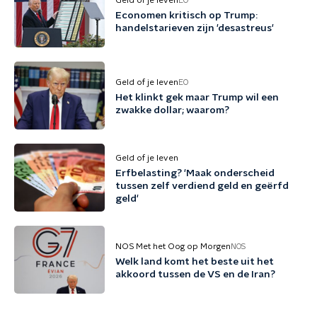
Geld of je leven
EO
Economen kritisch op Trump:
handelstarieven zijn 'desastreus'
Geld of je leven
EO
Het klinkt gek maar Trump wil een
zwakke dollar; waarom?
Geld of je leven
Erfbelasting? 'Maak onderscheid
tussen zelf verdiend geld en geërfd
geld'
NOS Met het Oog op Morgen
NOS
Welk land komt het beste uit het
akkoord tussen de VS en de Iran?