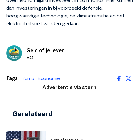
overheid 10 miljard investeert in zo'n fonds. Hier kunnen
dan investeringen in bijvoorbeeld defensie,
hoogwaardige technologie, de klimaatransitie en het
elektriciteitsnet worden gedaan.
Geld of je leven
EO
Tags
Trump
Economie
Advertentie via ster.nl
Gerelateerd