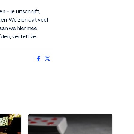
 – je uitschrijft,
en. We zien dat veel
gaan we hiermee
den, vertelt ze.