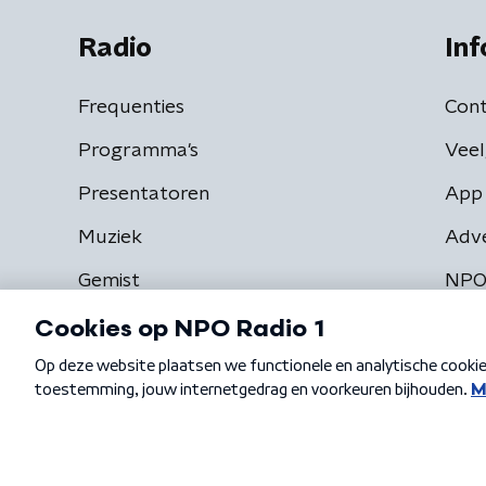
Radio
Inf
Frequenties
Cont
Programma's
Veel
Presentatoren
App 
Muziek
Adv
Gemist
NPO
Algemene voorwaarden
Privacybeleid