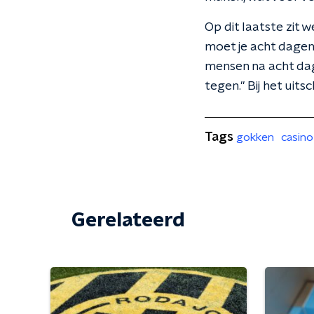
Op dit laatste zit w
moet je acht dagen
mensen na acht dag
tegen." Bij het uit
Tags
gokken
casino
Gerelateerd