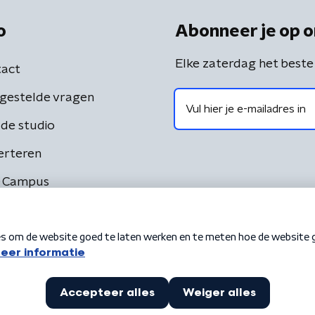
o
Abonneer je op o
Elke zaterdag het beste
act
gestelde vragen
de studio
erteren
 Campus