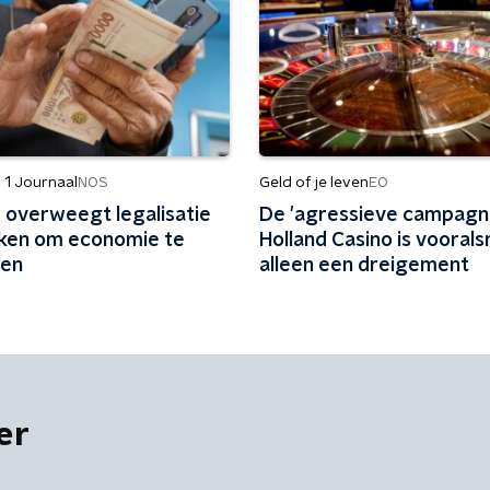
 1 Journaal
Geld of je leven
NOS
EO
d overweegt legalisatie
De 'agressieve campagn
ken om economie te
Holland Casino is vooral
ren
alleen een dreigement
er