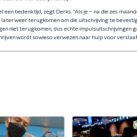
el een bedenktijd, zegt Derks. "Als je – na die zes maanden
 later weer terugkomen om die uitschrijving te bevestig
en niet terugkomen, dus echte impulsuitschrijvingen 
schrijven wordt sowieso verwezen naar hulp voor verslaaf