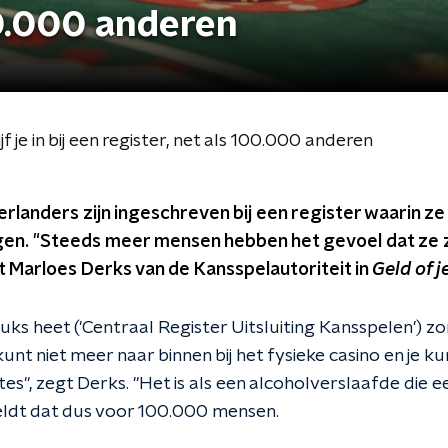
00.000 anderen
 je in bij een register, net als 100.000 anderen
landers zijn ingeschreven bij een register waarin ze 
en. "Steeds meer mensen hebben het gevoel dat ze 
 Marloes Derks van de Kansspelautoriteit in
Geld of j
ruks heet ('Centraal Register Uitsluiting Kansspelen') zo
unt niet meer naar binnen bij het fysieke casino en je k
es", zegt Derks. "Het is als een alcoholverslaafde die een
geldt dat dus voor 100.000 mensen.