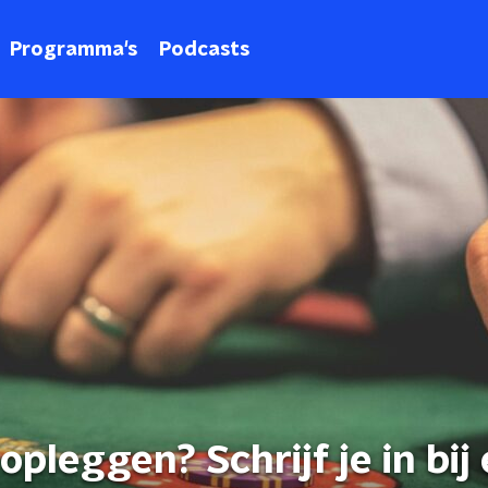
Programma's
Podcasts
pleggen? Schrijf je in bij