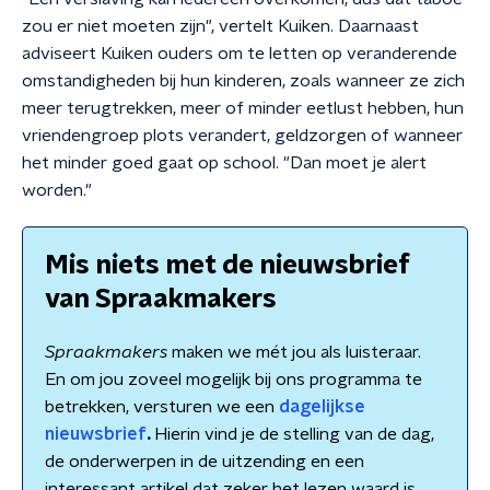
zou er niet moeten zijn", vertelt Kuiken. Daarnaast
adviseert Kuiken ouders om te letten op veranderende
omstandigheden bij hun kinderen, zoals wanneer ze zich
meer terugtrekken, meer of minder eetlust hebben, hun
vriendengroep plots verandert, geldzorgen of wanneer
het minder goed gaat op school. "Dan moet je alert
worden."
Mis niets met de nieuwsbrief
van Spraakmakers
Spraakmakers
maken we mét jou als luisteraar.
En om jou zoveel mogelijk bij ons programma te
betrekken, versturen we een
dagelijkse
nieuwsbrief
.
Hierin vind je de stelling van de dag,
de onderwerpen in de uitzending en een
interessant artikel dat zeker het lezen waard is.