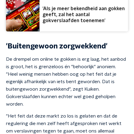
'Als je meer bekendheid aan gokken
geeft, zal het aantal
gokverslaafden toenemen'
'Buitengewoon zorgwekkend'
De drempel om online te gokken is erg laag, het aanbod
is groot, het is grenzeloos én "behoorlijk" anoniem.
"Heel weinig mensen hebben oog op het feit dat je
eigenlijk afhankelijk van iets bent geworden. Dat is
buitengewoon zorgwekkend", zegt Kuiken.
Gokverslaafden kunnen echter wel goed geholpen
worden.
"Het feit dat deze markt zo los is gelaten en dat de
regulering die men zelf heeft afgesproken niet werkt
om verslavingen tegen te gaan, moet ons allemaal