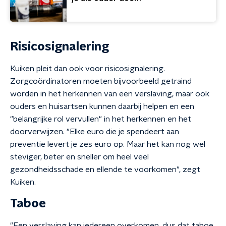
Risicosignalering
Kuiken pleit dan ook voor risicosignalering.
Zorgcoördinatoren moeten bijvoorbeeld getraind
worden in het herkennen van een verslaving, maar ook
ouders en huisartsen kunnen daarbij helpen en een
"belangrijke rol vervullen" in het herkennen en het
doorverwijzen. "Elke euro die je spendeert aan
preventie levert je zes euro op. Maar het kan nog wel
steviger, beter en sneller om heel veel
gezondheidsschade en ellende te voorkomen", zegt
Kuiken.
Taboe
"Een verslaving kan iedereen overkomen, dus dat taboe