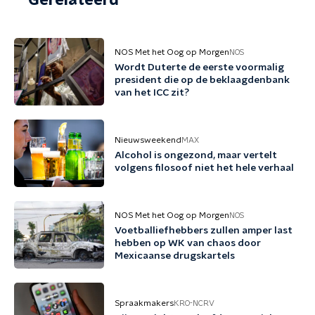
Gerelateerd
NOS Met het Oog op Morgen
NOS
Wordt Duterte de eerste voormalig
president die op de beklaagdenbank
van het ICC zit?
Nieuwsweekend
MAX
Alcohol is ongezond, maar vertelt
volgens filosoof niet het hele verhaal
NOS Met het Oog op Morgen
NOS
Voetballiefhebbers zullen amper last
hebben op WK van chaos door
Mexicaanse drugskartels
Spraakmakers
KRO-NCRV