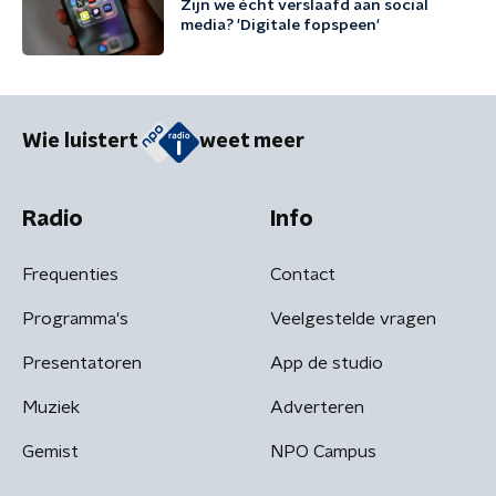
Zijn we écht verslaafd aan social
media? 'Digitale fopspeen'
Wie luistert
weet meer
Radio
Info
Frequenties
Contact
Programma's
Veelgestelde vragen
Presentatoren
App de studio
Muziek
Adverteren
Gemist
NPO Campus