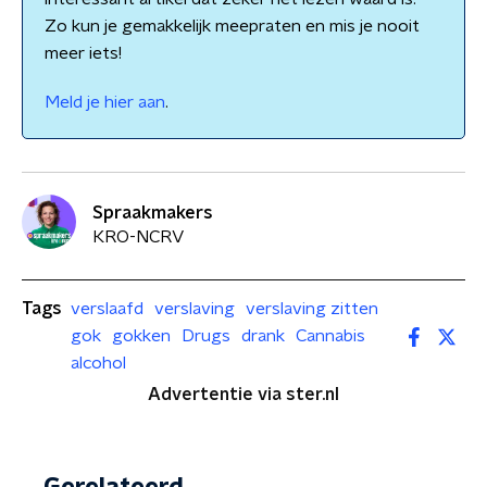
Zo kun je gemakkelijk meepraten en mis je nooit
meer iets!
Meld je hier aan
.
Spraakmakers
KRO-NCRV
Tags
verslaafd
verslaving
verslaving zitten
gok
gokken
Drugs
drank
Cannabis
alcohol
Advertentie via ster.nl