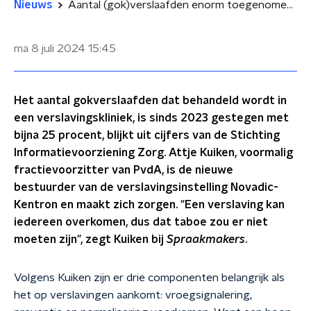
Nieuws
Aantal (gok)verslaafden enorm toegenomen: 'Kan iedereen overkomen, taboe moet eraf'
ma 8 juli 2024
15:45
Het aantal gokverslaafden dat behandeld wordt in
een verslavingskliniek, is sinds 2023 gestegen met
bijna 25 procent, blijkt uit cijfers van de Stichting
Informatievoorziening Zorg. Attje Kuiken, voormalig
fractievoorzitter van PvdA, is de nieuwe
bestuurder van de verslavingsinstelling Novadic-
Kentron en maakt zich zorgen. "Een verslaving kan
iedereen overkomen, dus dat taboe zou er niet
moeten zijn", zegt Kuiken bij
Spraakmakers
.
Volgens Kuiken zijn er drie componenten belangrijk als
het op verslavingen aankomt: vroegsignalering,