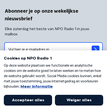
Abonneer je op onze wekelijkse
nieuwsbrief
Elke zaterdag het beste van NPO Radio 1 in jouw
mailbox
Algemene voorwaarden
Privacybeleid
Cookiebeleid