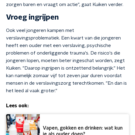
zorgen baren en vraagt om actie", gaat Kuiken verder.
Vroeg ingrijpen
Ook veel jongeren kampen met
verslavingsproblematiek. Een kwart van die jongeren
heeft een ouder met een verslaving, psychische
problemen of onderliggende trauma's. De risico's die
jongeren lopen, moeten beter ingeschat worden, zegt
Kuiken. "Daarop ingrijpen is ontzettend belangrijk." Het
kan namelijk zomaar vijf tot zeven jaar duren voordat
mensen in de verslavingszorg terechtkomen. "En dan is
het leed al vaak groter."
Lees ook:
Vapen, gokken en drinken: wat kun
je als ouder doen?