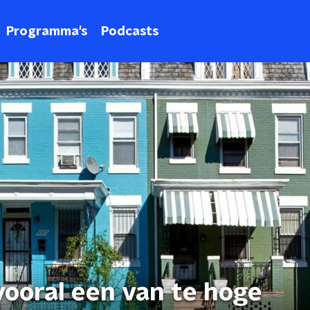
Programma's
Podcasts
 vooral een van te hoge