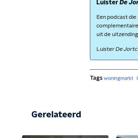
Luister
De Jo
Een podcast die 
complementaire 
uit de uitzendin
Luister
De Jortc
Tags
woningmarkt
Gerelateerd