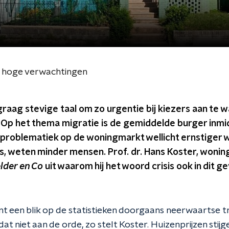
te hoge verwachtingen
 graag stevige taal om zo urgentie bij kiezers aan te 
. Op het thema migratie is de gemiddelde burger inmi
problematiek op de woningmarkt wellicht ernstiger 
 is, weten minder mensen. Prof. dr. Hans Koster, wo
lder en Co
uit waarom hij het woord crisis ook in dit g
ont een blik op de statistieken doorgaans neerwaartse tr
at niet aan de orde, zo stelt Koster. Huizenprijzen stij