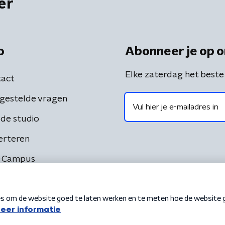
er
o
Abonneer je op o
Elke zaterdag het beste
act
gestelde vragen
de studio
erteren
 Campus