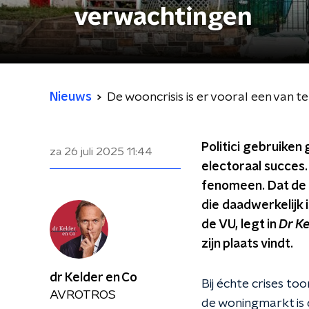
verwachtingen
Nieuws
De wooncrisis is er vooral een van 
Politici gebruiken
za 26 juli 2025
11:44
electoraal succes
fenomeen. Dat de 
die daadwerkelijk
de VU, legt in
Dr Ke
zijn plaats vindt.
dr Kelder en Co
Bij échte crises to
AVROTROS
de woningmarkt is d