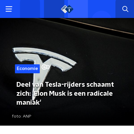
Economie
Deel van Tesla-rijders schaamt
zich: 'Elon Musk is een radicale
maniak'
foto:
ANP