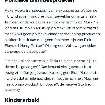
Politieke lakmoesproeven
Auke Hoekstra, specialist van elektrische auto’s aan de
TU Eindhoven, vindt het juist geweldig om in zijn Tesla
te rijden, ondanks dat hij zelf ook kritisch is op Musk. "Ik
vind dat Trump en Musk op politiek vlak idioot bezig zijn,
maar ik wil geen politieke lakmoesproeven op producten
plakken. Kan ik dan ook geen fan meer zijn van Pink
Floyd of Harry Potter? Of nog een Volkswagen rijden
vanwege de dieselgate?"
Om dan vol schaamte in je Tesla te rijden, noemt hij 'uit
de bocht gevlogen'. "Kan iemand niet gewoon fout
bezig zijn? Dat je gewoon kan zeggen: Elon Musk met
Twitter: dat is helemaal slecht, fout en jammer. Maar die
Tesla: prima product. En SpaceX, de nieuwe Starlink:
prachtig."
Kinderarbeid