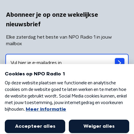
Abonneer je op onze wekelijkse
nieuwsbrief
Elke zaterdag het beste van NPO Radio 1 in jouw
mailbox
Algemene voorwaarden
Privacybeleid
Cookiebeleid