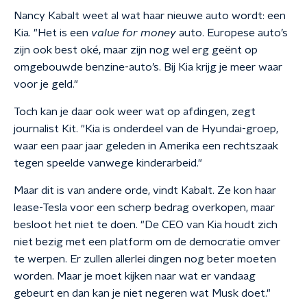
Nancy Kabalt weet al wat haar nieuwe auto wordt: een
Kia. "Het is een
value for money
auto. Europese auto’s
zijn ook best oké, maar zijn nog wel erg geënt op
omgebouwde benzine-auto’s. Bij Kia krijg je meer waar
voor je geld."
Toch kan je daar ook weer wat op afdingen, zegt
journalist Kit. "Kia is onderdeel van de Hyundai-groep,
waar een paar jaar geleden in Amerika een rechtszaak
tegen speelde vanwege kinderarbeid."
Maar dit is van andere orde, vindt Kabalt. Ze kon haar
lease-Tesla voor een scherp bedrag overkopen, maar
besloot het niet te doen. "De CEO van Kia houdt zich
niet bezig met een platform om de democratie omver
te werpen. Er zullen allerlei dingen nog beter moeten
worden. Maar je moet kijken naar wat er vandaag
gebeurt en dan kan je niet negeren wat Musk doet."