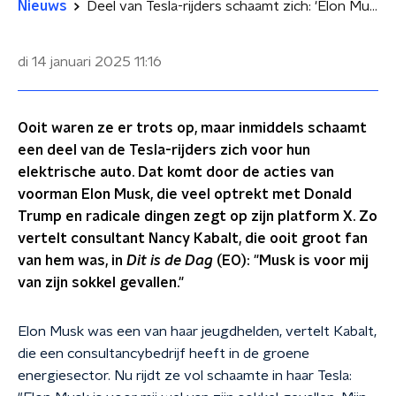
Nieuws
Deel van Tesla-rijders schaamt zich: 'Elon Musk is een radicale maniak'
di 14 januari 2025
11:16
Ooit waren ze er trots op, maar inmiddels schaamt
een deel van de Tesla-rijders zich voor hun
elektrische auto. Dat komt door de acties van
voorman Elon Musk, die veel optrekt met Donald
Trump en radicale dingen zegt op zijn platform X. Zo
vertelt consultant Nancy Kabalt, die ooit groot fan
van hem was, in
Dit is de Dag
(EO): "Musk is voor mij
van zijn sokkel gevallen."
Elon Musk was een van haar jeugdhelden, vertelt Kabalt,
die een consultancybedrijf heeft in de groene
energiesector. Nu rijdt ze vol schaamte in haar Tesla: