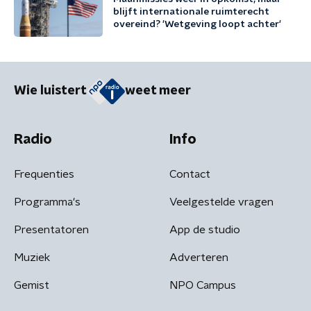
blijft internationale ruimterecht
overeind? 'Wetgeving loopt achter'
Wie luistert
weet meer
Radio
Info
Frequenties
Contact
Programma's
Veelgestelde vragen
Presentatoren
App de studio
Muziek
Adverteren
Gemist
NPO Campus