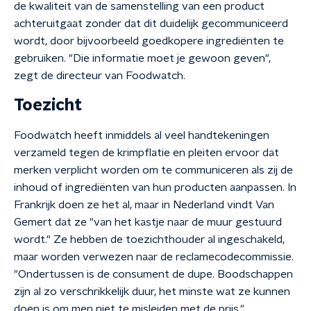
de kwaliteit van de samenstelling van een product
achteruitgaat zonder dat dit duidelijk gecommuniceerd
wordt, door bijvoorbeeld goedkopere ingrediënten te
gebruiken. "Die informatie moet je gewoon geven",
zegt de directeur van Foodwatch.
Toezicht
Foodwatch heeft inmiddels al veel handtekeningen
verzameld tegen de krimpflatie en pleiten ervoor dat
merken verplicht worden om te communiceren als zij de
inhoud of ingrediënten van hun producten aanpassen. In
Frankrijk doen ze het al, maar in Nederland vindt Van
Gemert dat ze "van het kastje naar de muur gestuurd
wordt." Ze hebben de toezichthouder al ingeschakeld,
maar worden verwezen naar de reclamecodecommissie.
"Ondertussen is de consument de dupe. Boodschappen
zijn al zo verschrikkelijk duur, het minste wat ze kunnen
doen is om men niet te misleiden met de prijs."