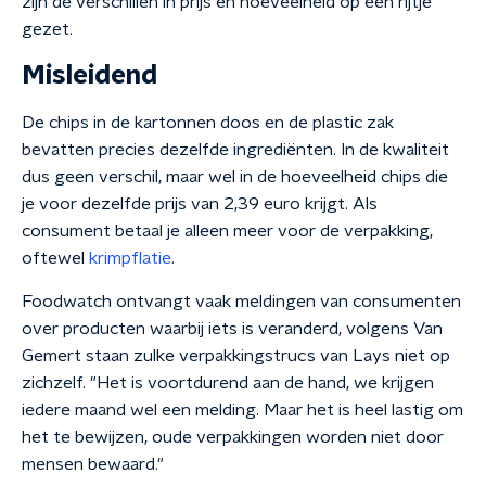
zijn de verschillen in prijs en hoeveelheid op een rijtje
gezet.
Misleidend
De chips in de kartonnen doos en de plastic zak
bevatten precies dezelfde ingrediënten. In de kwaliteit
dus geen verschil, maar wel in de hoeveelheid chips die
je voor dezelfde prijs van 2,39 euro krijgt. Als
consument betaal je alleen meer voor de verpakking,
oftewel
krimpflatie
.
Foodwatch ontvangt vaak meldingen van consumenten
over producten waarbij iets is veranderd, volgens Van
Gemert staan zulke verpakkingstrucs van Lays niet op
zichzelf. "Het is voortdurend aan de hand, we krijgen
iedere maand wel een melding. Maar het is heel lastig om
het te bewijzen, oude verpakkingen worden niet door
mensen bewaard."