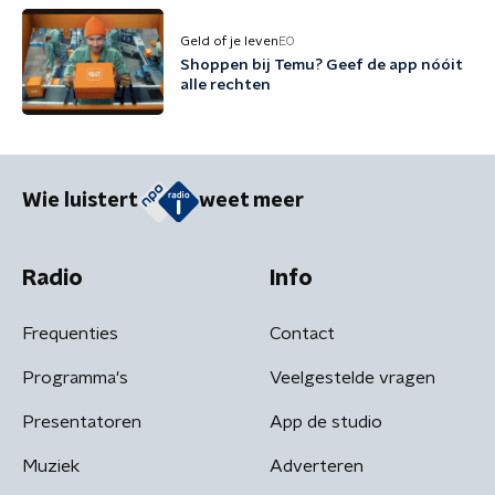
Geld of je leven
EO
Shoppen bij Temu? Geef de app nóóit
alle rechten
Wie luistert
weet meer
Radio
Info
Frequenties
Contact
Programma's
Veelgestelde vragen
Presentatoren
App de studio
Muziek
Adverteren