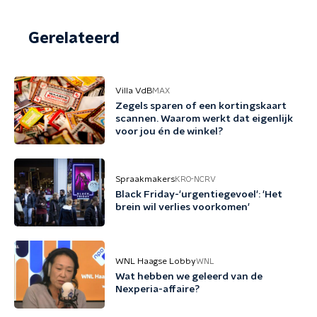
Gerelateerd
Villa VdB
MAX
Zegels sparen of een kortingskaart
scannen. Waarom werkt dat eigenlijk
voor jou én de winkel?
Spraakmakers
KRO-NCRV
Black Friday-'urgentiegevoel': 'Het
brein wil verlies voorkomen'
WNL Haagse Lobby
WNL
Wat hebben we geleerd van de
Nexperia-affaire?