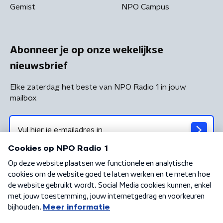
Gemist
NPO Campus
Abonneer je op onze wekelijkse
nieuwsbrief
Elke zaterdag het beste van NPO Radio 1 in jouw
mailbox
Algemene voorwaarden
Privacybeleid
Cookiebeleid