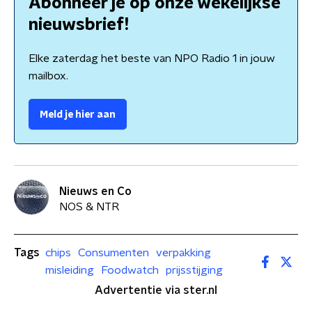
Abonneer je op onze wekelijkse
nieuwsbrief!
Elke zaterdag het beste van NPO Radio 1 in jouw
mailbox.
Meld je hier aan
Nieuws en Co
NOS & NTR
Tags
chips
Consumenten
verpakking
misleiding
Foodwatch
prijsstijging
Advertentie via ster.nl