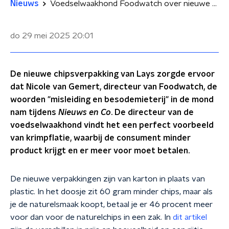
Nieuws
Voedselwaakhond Foodwatch over nieuwe verpakking Lays: 'Dit is pure misleiding'
do 29 mei 2025
20:01
De nieuwe chipsverpakking van Lays zorgde ervoor
dat Nicole van Gemert, directeur van Foodwatch, de
woorden "misleiding en besodemieterij" in de mond
nam tijdens
Nieuws en Co
. De directeur van de
voedselwaakhond vindt het een perfect voorbeeld
van krimpflatie, waarbij de consument minder
product krijgt en er meer voor moet betalen.
De nieuwe verpakkingen zijn van karton in plaats van
plastic. In het doosje zit 60 gram minder chips, maar als
je de naturelsmaak koopt, betaal je er 46 procent meer
voor dan voor de naturelchips in een zak. In
dit artikel