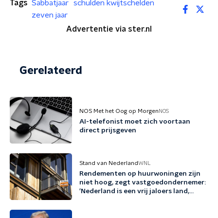
Tags
Sabbatjaar
schulden kwijtschelden
zeven jaar
Advertentie via ster.nl
Gerelateerd
NOS Met het Oog op Morgen
NOS
AI-telefonist moet zich voortaan
direct prijsgeven
Stand van Nederland
WNL
Rendementen op huurwoningen zijn
niet hoog, zegt vastgoedondernemer:
'Nederland is een vrij jaloers land,
zeker richting beleggers'