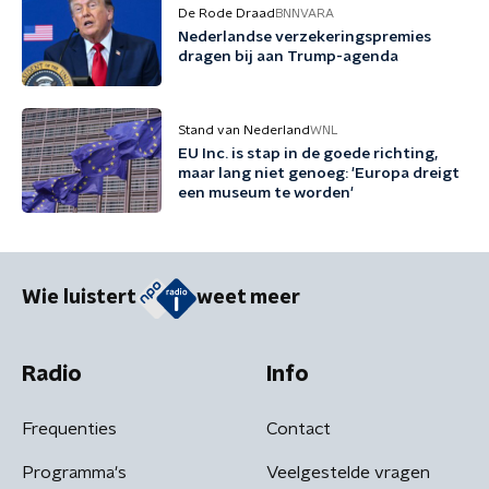
De Rode Draad
BNNVARA
Nederlandse verzekeringspremies
dragen bij aan Trump-agenda
Stand van Nederland
WNL
EU Inc. is stap in de goede richting,
maar lang niet genoeg: 'Europa dreigt
een museum te worden'
Wie luistert
weet meer
Radio
Info
Frequenties
Contact
Programma's
Veelgestelde vragen