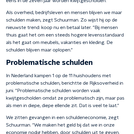
eens in de zeven jaar worden kwijtgescholden.
Als overheid, bedrijfsleven en mensen blijven we maar
schulden maken, zegt Schuurman. Zo wijst hij op de
nieuwste trend: koop nu en betaal later. "Bij mensen
thuis gaat het om een steeds hogere levensstandaard
als het gaat om meubels, vakanties en kleding. De
schulden blijven maar oplopen."
Problematische schulden
In Nederland kampen 1 op de 11 huishoudens met
problematische schulden, berichtte de Rijksoverheid in
juni. "Problematische schulden worden vaak
kwijtgescholden omdat ze problematisch zijn, maar pas
als men in diepe, diepe ellende zit. Dat is veel te laat."
We zitten gevangen in een schuldeneconomie, zegt
Schuurman. "We maken het geld bij dat we in onze
economie nodig hebben, door schulden uit te geven.