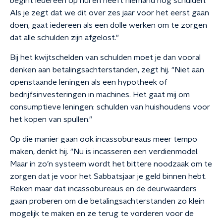
begint iedereen op nul en heeft niemand nog schulden.
Als je zegt dat we dit over zes jaar voor het eerst gaan
doen, gaat iedereen als een dolle werken om te zorgen
dat alle schulden zijn afgelost."
Bij het kwijtschelden van schulden moet je dan vooral
denken aan betalingsachterstanden, zegt hij. "Niet aan
openstaande leningen als een hypotheek of
bedrijfsinvesteringen in machines. Het gaat mij om
consumptieve leningen: schulden van huishoudens voor
het kopen van spullen."
Op die manier gaan ook incassobureaus meer tempo
maken, denkt hij. "Nu is incasseren een verdienmodel.
Maar in zo’n systeem wordt het bittere noodzaak om te
zorgen dat je voor het Sabbatsjaar je geld binnen hebt.
Reken maar dat incassobureaus en de deurwaarders
gaan proberen om die betalingsachterstanden zo klein
mogelijk te maken en ze terug te vorderen voor de