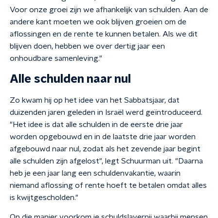
Voor onze groei zijn we afhankelijk van schulden. Aan de
andere kant moeten we ook blijven groeien om de
aflossingen en de rente te kunnen betalen. Als we dit
blijven doen, hebben we over dertig jaar een
onhoudbare samenleving."
Alle schulden naar nul
Zo kwam hij op het idee van het Sabbatsjaar, dat
duizenden jaren geleden in Israël werd geïntroduceerd.
"Het idee is dat alle schulden in de eerste drie jaar
worden opgebouwd en in de laatste drie jaar worden
afgebouwd naar nul, zodat als het zevende jaar begint
alle schulden zijn afgelost", legt Schuurman uit. "Daarna
heb je een jaar lang een schuldenvakantie, waarin
niemand aflossing of rente hoeft te betalen omdat alles
is kwijtgescholden."
Op die manier voorkom je schuldslavernij waarbij mensen