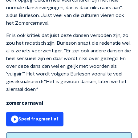
bent opgegroeid, in heel veel culturen zijn het hele
normale dansbewegingen, dan is daar niks raars aan",
aldus Burleson. Juist veel van die culturen vieren ook
het Zomercarnaval.
Er is ook kritiek dat juist deze dansen verboden zijn, zo
zou het racistisch zijn. Burleson snapt die redenatie wel,
al is ze iets voorzichtiger. "Er zijn ook andere dansen die
heel sensueel zijn en daar wordt niks over gezegd. En
over deze dans dan wel en gelijk met woorden als
'vulgair'." Het wordt volgens Burleson vooral te veel
geseksualiseerd: "Het is gewoon dansen, laten we het
allemaal doen."
zomercarnaval
Speel fragment af