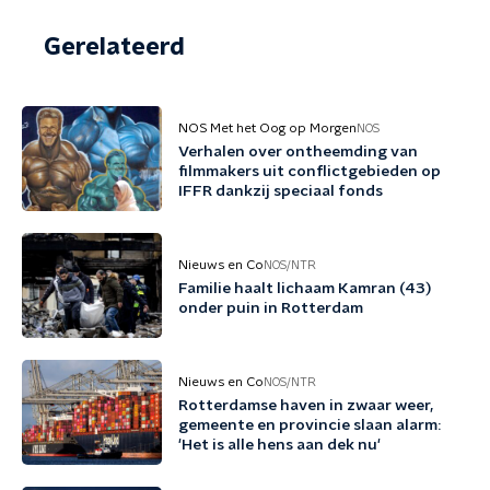
Gerelateerd
NOS Met het Oog op Morgen
NOS
Verhalen over ontheemding van
filmmakers uit conflictgebieden op
IFFR dankzij speciaal fonds
Nieuws en Co
NOS/NTR
Familie haalt lichaam Kamran (43)
onder puin in Rotterdam
Nieuws en Co
NOS/NTR
Rotterdamse haven in zwaar weer,
gemeente en provincie slaan alarm:
'Het is alle hens aan dek nu'