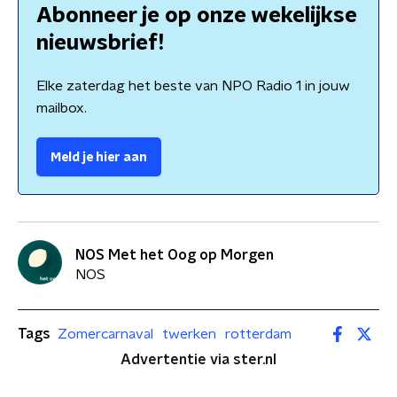
Abonneer je op onze wekelijkse
nieuwsbrief!
Elke zaterdag het beste van NPO Radio 1 in jouw
mailbox.
Meld je hier aan
NOS Met het Oog op Morgen
NOS
Tags
Zomercarnaval
twerken
rotterdam
Advertentie via ster.nl