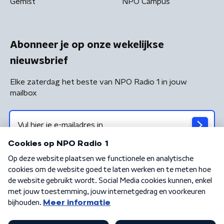
Gemist
NPO Campus
Abonneer je op onze wekelijkse
nieuwsbrief
Elke zaterdag het beste van NPO Radio 1 in jouw
mailbox
Algemene voorwaarden
Privacybeleid
Cookiebeleid