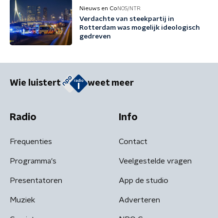
Nieuws en Co
NOS/NTR
Verdachte van steekpartij in
Rotterdam was mogelijk ideologisch
gedreven
Wie luistert
weet meer
Radio
Info
Frequenties
Contact
Programma's
Veelgestelde vragen
Presentatoren
App de studio
Muziek
Adverteren