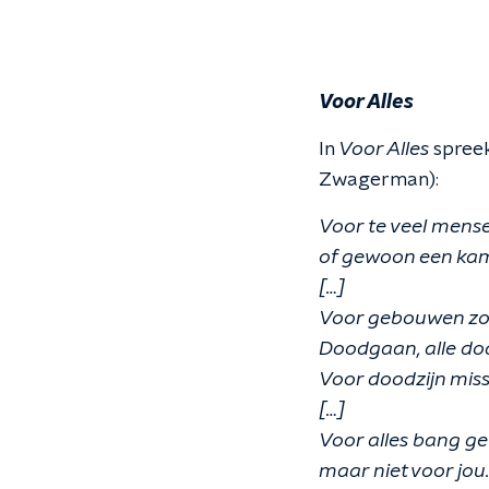
Voor Alles
In
Voor Alles
spreek
Zwagerman):
Voor te veel mensen
of gewoon een kam
[…]
Voor gebouwen zo
Doodgaan, alle d
Voor doodzijn miss
[…]
Voor alles bang ge
maar niet voor jou.