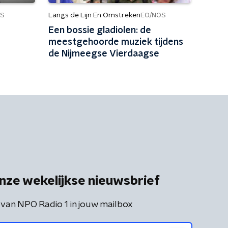
Langs de Lijn En Omstreken
S
EO/NOS
Een bossie gladiolen: de
meestgehoorde muziek tijdens
de Nijmeegse Vierdaagse
nze wekelijkse nieuwsbrief
 van NPO Radio 1 in jouw mailbox