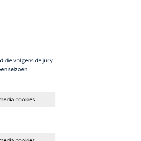
d die volgens de jury
en seizoen.
media cookies.
media cookies.