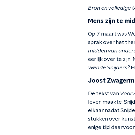
Bron en volledige t
Mens zijn te mi
Op 7 maart was Wen
sprak over het th
midden van ander
eerlijk over te zijn
Wende Snijders?
He
Joost Zwagerm
De tekst van
Voor A
leven maakte. Sni
elkaar nadat Snijde
stukken over kunst 
enige tijd daarvoo