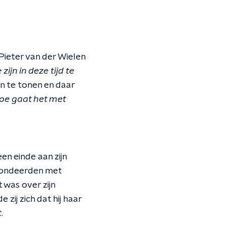
 Pieter van der Wielen
ijn in deze tijd te
n te tonen en daar
oe gaat het met
n einde aan zijn
pondeerden met
 was over zijn
zij zich dat hij haar
t
.