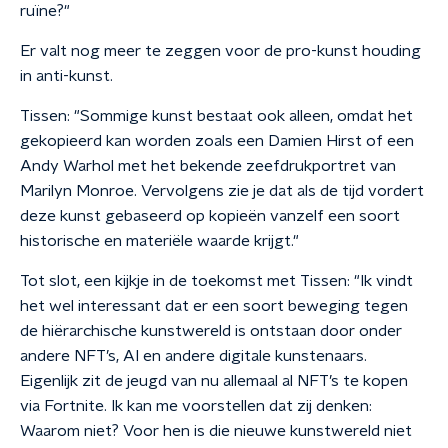
ruïne?"
Er valt nog meer te zeggen voor de pro-kunst houding
in anti-kunst.
Tissen: "Sommige kunst bestaat ook alleen, omdat het
gekopieerd kan worden zoals een Damien Hirst of een
Andy Warhol met het bekende zeefdrukportret van
Marilyn Monroe. Vervolgens zie je dat als de tijd vordert
deze kunst gebaseerd op kopieën vanzelf een soort
historische en materiële waarde krijgt."
Tot slot, een kijkje in de toekomst met Tissen: "Ik vindt
het wel interessant dat er een soort beweging tegen
de hiërarchische kunstwereld is ontstaan door onder
andere NFT’s, AI en andere digitale kunstenaars.
Eigenlijk zit de jeugd van nu allemaal al NFT’s te kopen
via Fortnite. Ik kan me voorstellen dat zij denken:
Waarom niet? Voor hen is die nieuwe kunstwereld niet