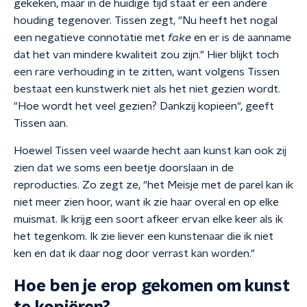
gekeken, maar in de huidige tijd staat er een andere
houding tegenover. Tissen zegt, "Nu heeft het nogal
een negatieve connotatie met
fake
en er is de aanname
dat het van mindere kwaliteit zou zijn." Hier blijkt toch
een rare verhouding in te zitten, want volgens Tissen
bestaat een kunstwerk niet als het niet gezien wordt.
"Hoe wordt het veel gezien? Dankzij kopieën", geeft
Tissen aan.
Hoewel Tissen veel waarde hecht aan kunst kan ook zij
zien dat we soms een beetje doorslaan in de
reproducties. Zo zegt ze, "het Meisje met de parel kan ik
niet meer zien hoor, want ik zie haar overal en op elke
muismat. Ik krijg een soort afkeer ervan elke keer als ik
het tegenkom. Ik zie liever een kunstenaar die ik niet
ken en dat ik daar nog door verrast kan worden."
Hoe ben je erop gekomen om kunst