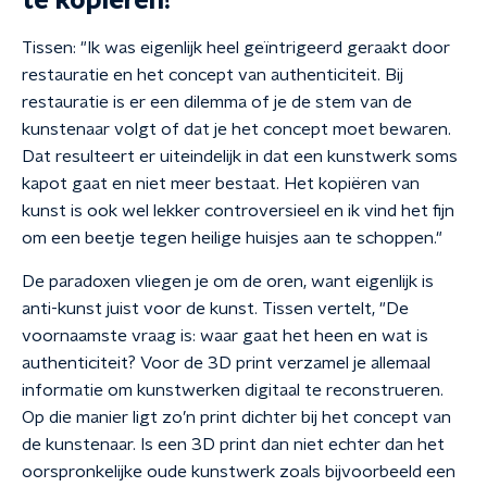
te kopiëren?
Tissen: "Ik was eigenlijk heel geïntrigeerd geraakt door
restauratie en het concept van authenticiteit. Bij
restauratie is er een dilemma of je de stem van de
kunstenaar volgt of dat je het concept moet bewaren.
Dat resulteert er uiteindelijk in dat een kunstwerk soms
kapot gaat en niet meer bestaat. Het kopiëren van
kunst is ook wel lekker controversieel en ik vind het fijn
om een beetje tegen heilige huisjes aan te schoppen."
De paradoxen vliegen je om de oren, want eigenlijk is
anti-kunst juist voor de kunst. Tissen vertelt, "De
voornaamste vraag is: waar gaat het heen en wat is
authenticiteit? Voor de 3D print verzamel je allemaal
informatie om kunstwerken digitaal te reconstrueren.
Op die manier ligt zo’n print dichter bij het concept van
de kunstenaar. Is een 3D print dan niet echter dan het
oorspronkelijke oude kunstwerk zoals bijvoorbeeld een