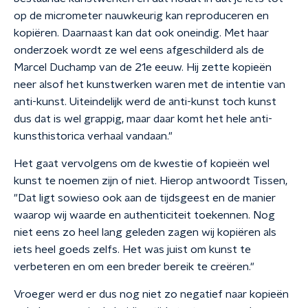
op de micrometer nauwkeurig kan reproduceren en
kopiëren. Daarnaast kan dat ook oneindig. Met haar
onderzoek wordt ze wel eens afgeschilderd als de
Marcel Duchamp van de 21e eeuw. Hij zette kopieën
neer alsof het kunstwerken waren met de intentie van
anti-kunst. Uiteindelijk werd de anti-kunst toch kunst
dus dat is wel grappig, maar daar komt het hele anti-
kunsthistorica verhaal vandaan."
Het gaat vervolgens om de kwestie of kopieën wel
kunst te noemen zijn of niet. Hierop antwoordt Tissen,
"Dat ligt sowieso ook aan de tijdsgeest en de manier
waarop wij waarde en authenticiteit toekennen. Nog
niet eens zo heel lang geleden zagen wij kopiëren als
iets heel goeds zelfs. Het was juist om kunst te
verbeteren en om een breder bereik te creëren."
Vroeger werd er dus nog niet zo negatief naar kopieën