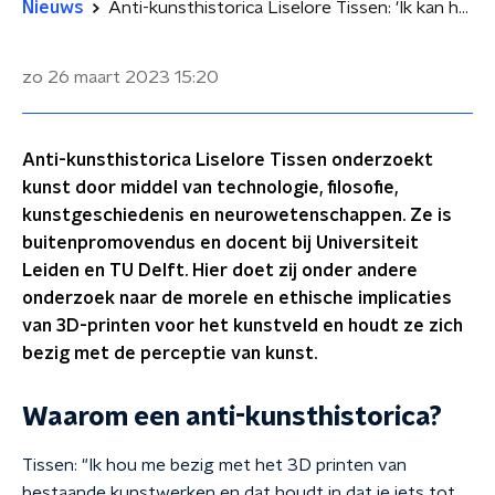
Nieuws
Anti-kunsthistorica Liselore Tissen: 'Ik kan het Meisje met de parel niet meer zien'
zo 26 maart 2023
15:20
Anti-kunsthistorica Liselore Tissen onderzoekt
kunst door middel van technologie, filosofie,
kunstgeschiedenis en neurowetenschappen. Ze is
buitenpromovendus en docent bij Universiteit
Leiden en TU Delft. Hier doet zij onder andere
onderzoek naar de morele en ethische implicaties
van 3D-printen voor het kunstveld en houdt ze zich
bezig met de perceptie van kunst.
Waarom een anti-kunsthistorica?
Tissen: "Ik hou me bezig met het 3D printen van
bestaande kunstwerken en dat houdt in dat je iets tot