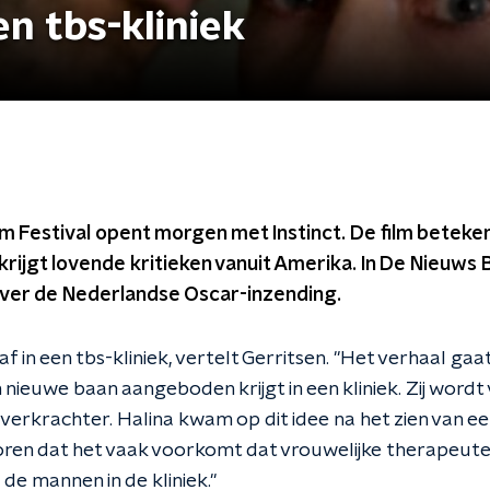
en tbs-kliniek
m Festival opent morgen met Instinct. De film beteke
 krijgt lovende kritieken vanuit Amerika. In De Nieuws 
over de Nederlandse Oscar-inzending.
 af in een tbs-kliniek, vertelt Gerritsen. "Het verhaal ga
nieuwe baan aangeboden krijgt in een kliniek. Zij wordt
verkrachter. Halina kwam op dit idee na het zien van e
ren dat het vaak voorkomt dat vrouwelijke therapeut
de mannen in de kliniek."