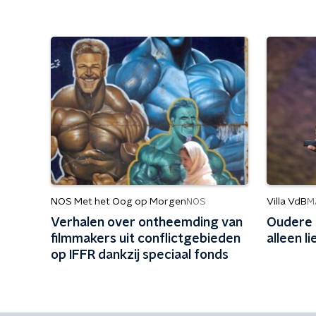
NOS Met het Oog op Morgen
Villa VdB
NOS
M
Verhalen over ontheemding van
Oudere 
filmmakers uit conflictgebieden
alleen l
op IFFR dankzij speciaal fonds