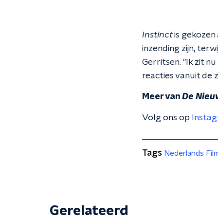
Instinct
is gekozen
inzending zijn, ter
Gerritsen. "Ik zit 
reacties vanuit de z
Meer van
De Nieu
Volg ons op
Insta
Tags
Nederlands Fil
Gerelateerd