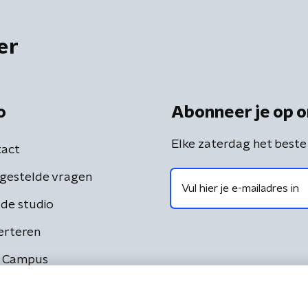
er
o
Abonneer je op o
Elke zaterdag het beste
act
gestelde vragen
de studio
erteren
 Campus