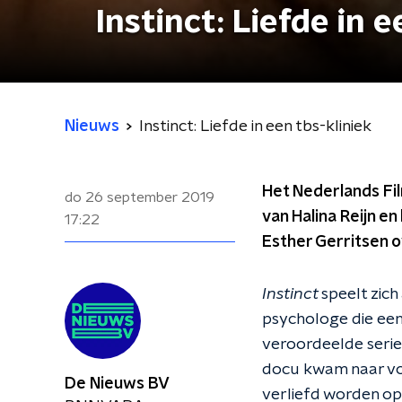
Instinct: Liefde in e
Nieuws
Instinct: Liefde in een tbs-kliniek
Het Nederlands Fil
do 26 september 2019
van Halina Reijn en
17:22
Esther Gerritsen 
Instinct
speelt zich
psychologe die een 
veroordeelde serie
docu kwam naar vo
De Nieuws BV
verliefd worden op 