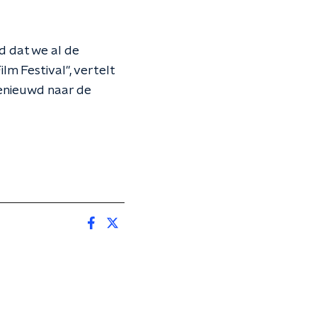
d dat we al de
lm Festival", vertelt
 benieuwd naar de