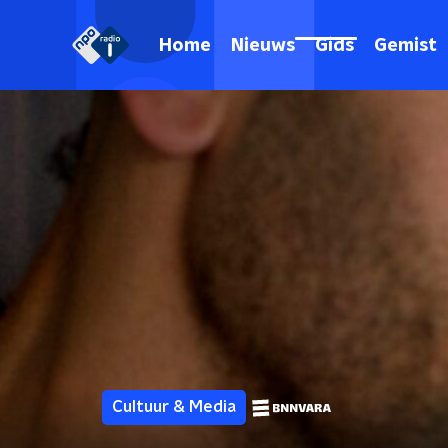
Home
Nieuws
Gids
Gemist
Cultuur & Media