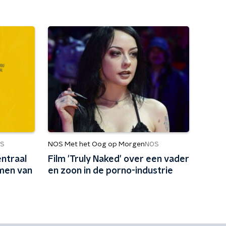
NOS Met het Oog op Morgen
S
NOS
entraal
Film 'Truly Naked' over een vader
men van
en zoon in de porno-industrie