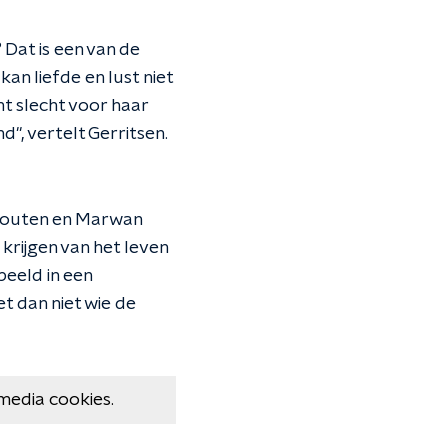
Dat is een van de
kan liefde en lust niet
t slecht voor haar
d", vertelt Gerritsen.
 Houten en Marwan
krijgen van het leven
beeld in een
t dan niet wie de
media cookies.