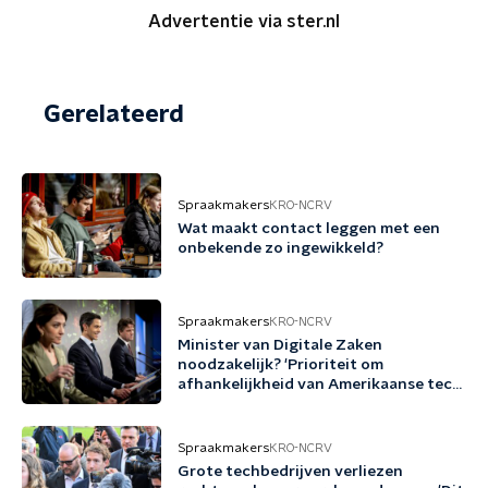
Advertentie via ster.nl
Gerelateerd
Spraakmakers
KRO-NCRV
Wat maakt contact leggen met een
onbekende zo ingewikkeld?
Spraakmakers
KRO-NCRV
Minister van Digitale Zaken
noodzakelijk? 'Prioriteit om
afhankelijkheid van Amerikaanse tech
terug te dringen'
Spraakmakers
KRO-NCRV
Grote techbedrijven verliezen