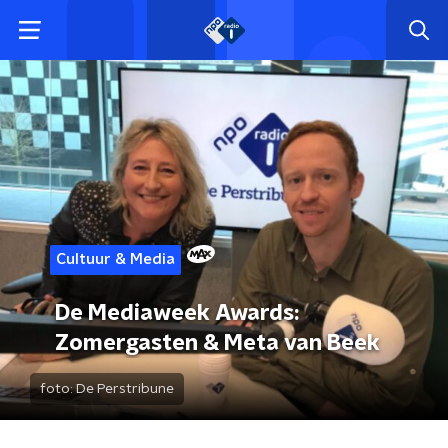
Cultuur & Media
De Mediaweek Awards:
Zomergasten & Meta van Beek
foto:
De Perstribune