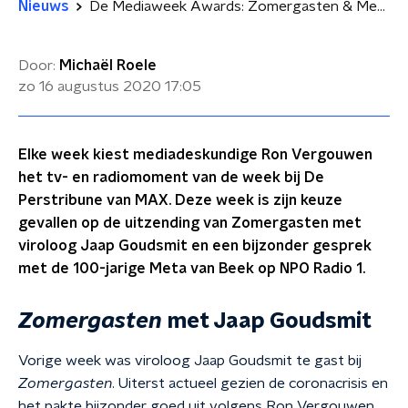
Nieuws
De Mediaweek Awards: Zomergasten & Meta van Beek
Door:
Michaël Roele
zo 16 augustus 2020
17:05
Elke week kiest mediadeskundige Ron Vergouwen
het tv- en radiomoment van de week bij De
Perstribune van MAX. Deze week is zijn keuze
gevallen op de uitzending van Zomergasten met
viroloog Jaap Goudsmit en een bijzonder gesprek
met de 100-jarige Meta van Beek op NPO Radio 1.
Zomergasten
met Jaap Goudsmit
Vorige week was viroloog Jaap Goudsmit te gast bij
Zomergasten
. Uiterst actueel gezien de coronacrisis en
het pakte bijzonder goed uit volgens Ron Vergouwen.