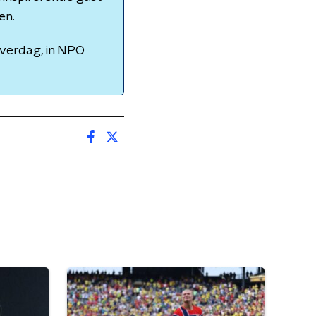
en.
overdag, in NPO