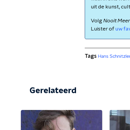
uit de kunst, cu
Volg
Nooit Meer
Luister of
uw fa
Tags
Hans Schnitzle
Gerelateerd