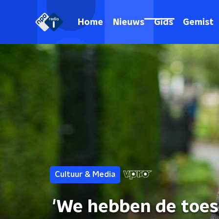
Home
Nieuws
Gids
Gemist
Cultuur & Media
'We hebben de toesl