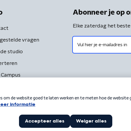
o
Abonneer je op o
Elke zaterdag het beste
act
gestelde vragen
de studio
erteren
 Campus