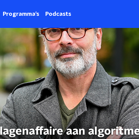
Programma's
Podcasts
agenaffaire aan algoritme