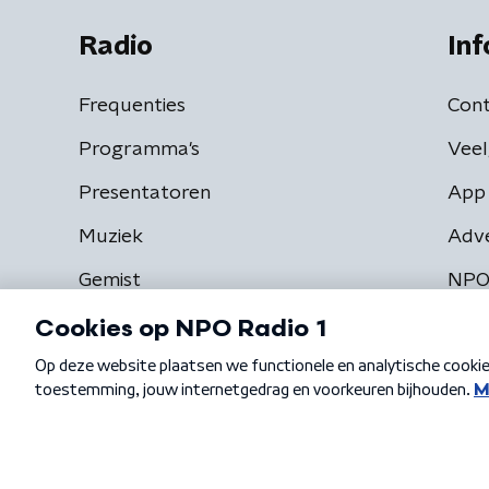
Radio
Inf
Frequenties
Cont
Programma's
Veel
Presentatoren
App 
Muziek
Adv
Gemist
NPO
Algemene voorwaarden
Privacybeleid