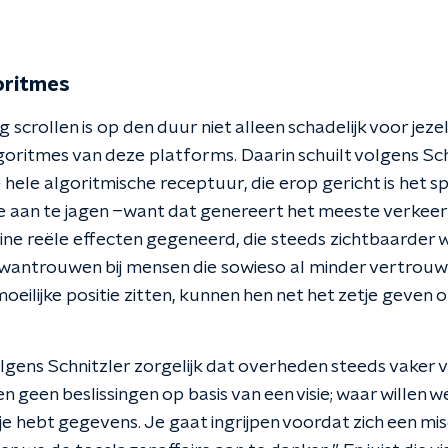
oritmes
 scrollen is op den duur niet alleen schadelijk voor jezel
goritmes van deze platforms. Daarin schuilt volgens Sch
 hele algoritmische receptuur, die erop gericht is het 
 aan te jagen –want dat genereert het meeste verkeer
line reële effecten gegeneerd, die steeds zichtbaarder
wantrouwen bij mensen die sowieso al minder vertrouw
moeilijke positie zitten, kunnen hen net het zetje geven
lgens Schnitzler zorgelijk dat overheden steeds vaker 
 geen beslissingen op basis van een visie; waar willen w
e hebt gegevens. Je gaat ingrijpen voordat zich een mis