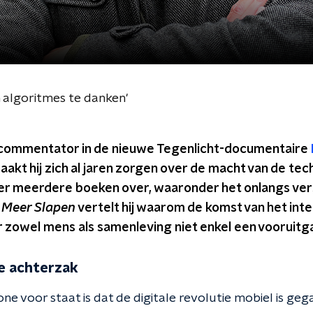
 algoritmes te danken'
s commentator in de nieuwe Tegenlicht-documentaire
aakt hij zich al jaren zorgen over de macht van de tech
ef er meerdere boeken over, waaronder het onlangs v
 Meer Slapen
vertelt hij waarom de komst van het int
r zowel mens als samenleving niet enkel een vooruitg
je achterzak
 voor staat is dat de digitale revolutie mobiel is gega