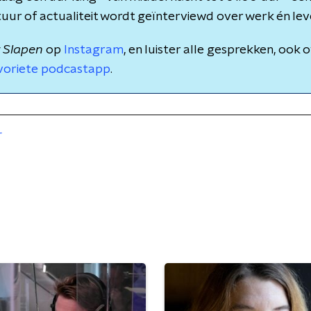
ltuur of actualiteit wordt geïnterviewd over werk én lev
 Slapen
op
Instagram
, en luister alle gesprekken, ook 
voriete podcastapp
.
r