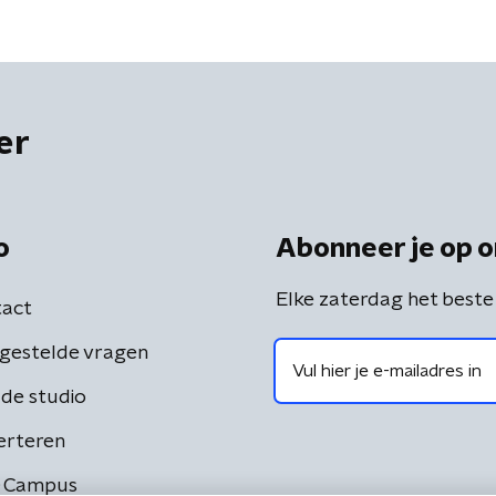
er
o
Abonneer je op o
Elke zaterdag het beste
act
gestelde vragen
de studio
erteren
 Campus