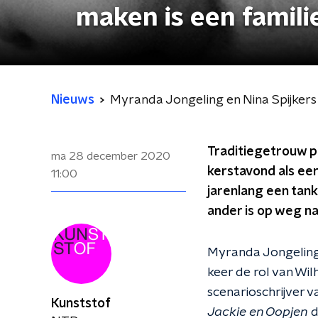
maken is een famili
Nieuws
Myranda Jongeling en Nina Spijkers 
Traditiegetrouw p
ma 28 december 2020
kerstavond als ee
11:00
jarenlang een tank
ander is op weg na
Myranda Jongeling 
keer de rol van Wil
scenarioschrijver v
Kunststof
Jackie en Oopjen
d