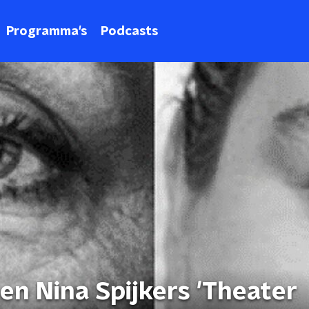
Programma's
Podcasts
en Nina Spijkers 'Theater