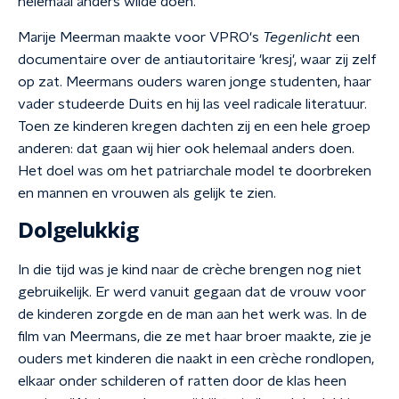
helemaal anders wilde doen.
Marije Meerman maakte voor VPRO's
Tegenlicht
een
documentaire over de antiautoritaire 'kresj', waar zij zelf
op zat. Meermans ouders waren jonge studenten, haar
vader studeerde Duits en hij las veel radicale literatuur.
Toen ze kinderen kregen dachten zij en een hele groep
anderen: dat gaan wij hier ook helemaal anders doen.
Het doel was om het patriarchale model te doorbreken
en mannen en vrouwen als gelijk te zien.
Dolgelukkig
In die tijd was je kind naar de crèche brengen nog niet
gebruikelijk. Er werd vanuit gegaan dat de vrouw voor
de kinderen zorgde en de man aan het werk was. In de
film van Meermans, die ze met haar broer maakte, zie je
ouders met kinderen die naakt in een crèche rondlopen,
elkaar onder schilderen of ratten door de klas heen