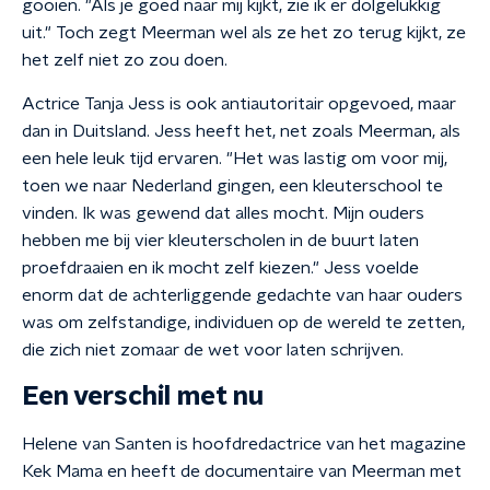
gooien. "Als je goed naar mij kijkt, zie ik er dolgelukkig
uit." Toch zegt Meerman wel als ze het zo terug kijkt, ze
het zelf niet zo zou doen.
Actrice Tanja Jess is ook antiautoritair opgevoed, maar
dan in Duitsland. Jess heeft het, net zoals Meerman, als
een hele leuk tijd ervaren. "Het was lastig om voor mij,
toen we naar Nederland gingen, een kleuterschool te
vinden. Ik was gewend dat alles mocht. Mijn ouders
hebben me bij vier kleuterscholen in de buurt laten
proefdraaien en ik mocht zelf kiezen." Jess voelde
enorm dat de achterliggende gedachte van haar ouders
was om zelfstandige, individuen op de wereld te zetten,
die zich niet zomaar de wet voor laten schrijven.
Een verschil met nu
Helene van Santen is hoofdredactrice van het magazine
Kek Mama en heeft de documentaire van Meerman met