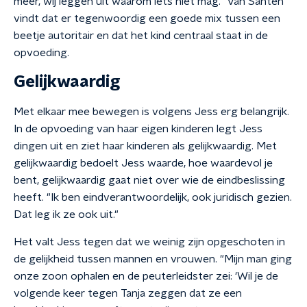
meer, wij leggen uit waarom iets niet mag." Van Santen
vindt dat er tegenwoordig een goede mix tussen een
beetje autoritair en dat het kind centraal staat in de
opvoeding.
Gelijkwaardig
Met elkaar mee bewegen is volgens Jess erg belangrijk.
In de opvoeding van haar eigen kinderen legt Jess
dingen uit en ziet haar kinderen als gelijkwaardig. Met
gelijkwaardig bedoelt Jess waarde, hoe waardevol je
bent, gelijkwaardig gaat niet over wie de eindbeslissing
heeft. "Ik ben eindverantwoordelijk, ook juridisch gezien.
Dat leg ik ze ook uit."
Het valt Jess tegen dat we weinig zijn opgeschoten in
de gelijkheid tussen mannen en vrouwen. "Mijn man ging
onze zoon ophalen en de peuterleidster zei: 'Wil je de
volgende keer tegen Tanja zeggen dat ze een