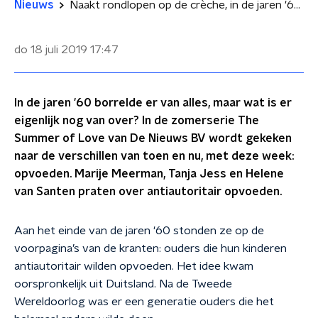
Nieuws
Naakt rondlopen op de crèche, in de jaren '60 mocht het gewoon
do 18 juli 2019
17:47
In de jaren '60 borrelde er van alles, maar wat is er
eigenlijk nog van over? In de zomerserie The
Summer of Love van De Nieuws BV wordt gekeken
naar de verschillen van toen en nu, met deze week:
opvoeden. Marije Meerman, Tanja Jess en Helene
van Santen praten over antiautoritair opvoeden.
Aan het einde van de jaren '60 stonden ze op de
voorpagina’s van de kranten: ouders die hun kinderen
antiautoritair wilden opvoeden. Het idee kwam
oorspronkelijk uit Duitsland. Na de Tweede
Wereldoorlog was er een generatie ouders die het