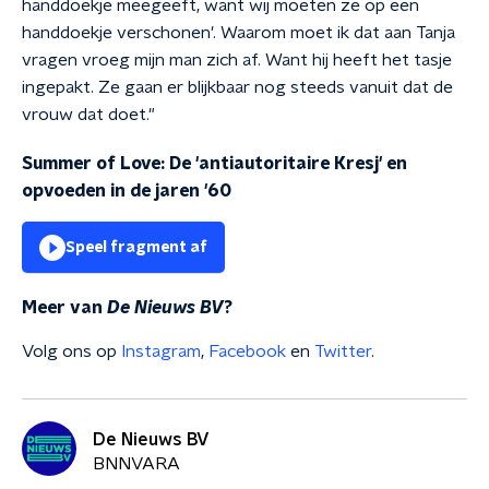
handdoekje meegeeft, want wij moeten ze op een
handdoekje verschonen'. Waarom moet ik dat aan Tanja
vragen vroeg mijn man zich af. Want hij heeft het tasje
ingepakt. Ze gaan er blijkbaar nog steeds vanuit dat de
vrouw dat doet."
Summer of Love: De 'antiautoritaire Kresj' en
opvoeden in de jaren '60
Speel fragment af
Meer van
De Nieuws BV
?
Volg ons op
Instagram
,
Facebook
en
Twitter
.
De Nieuws BV
BNNVARA