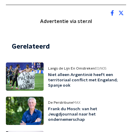
Advertentie via ster.nl
Gerelateerd
Langs de Lijn En Omstreken
EO/NOS
Niet alleen Argentinië heeft een
territoriaal conflict met Engeland;
Spanje ook
De Perstribune
MAX
Frank du Mosch: van het
Jeugdjournaal naar het
ondernemerschap