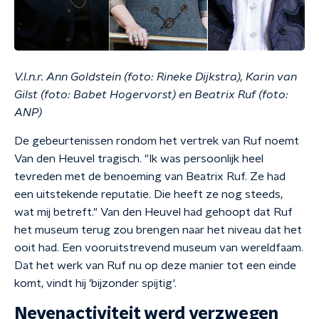
V.l.n.r. Ann Goldstein (foto: Rineke Dijkstra), Karin van
Gilst (foto: Babet Hogervorst) en Beatrix Ruf (foto:
ANP)
De gebeurtenissen rondom het vertrek van Ruf noemt
Van den Heuvel tragisch. "Ik was persoonlijk heel
tevreden met de benoeming van Beatrix Ruf. Ze had
een uitstekende reputatie. Die heeft ze nog steeds,
wat mij betreft." Van den Heuvel had gehoopt dat Ruf
het museum terug zou brengen naar het niveau dat het
ooit had. Een vooruitstrevend museum van wereldfaam.
Dat het werk van Ruf nu op deze manier tot een einde
komt, vindt hij 'bijzonder spijtig'.
Nevenactiviteit werd verzwegen