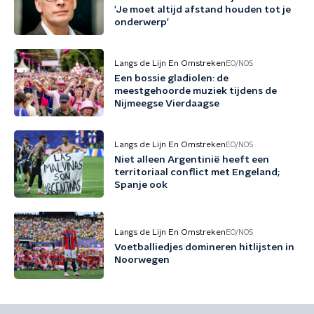
'Je moet altijd afstand houden tot je
onderwerp'
Langs de Lijn En Omstreken
EO/NOS
Een bossie gladiolen: de
meestgehoorde muziek tijdens de
Nijmeegse Vierdaagse
Langs de Lijn En Omstreken
EO/NOS
Niet alleen Argentinië heeft een
territoriaal conflict met Engeland;
Spanje ook
Langs de Lijn En Omstreken
EO/NOS
Voetballiedjes domineren hitlijsten in
Noorwegen