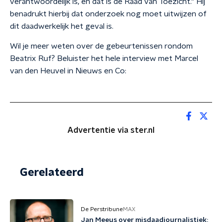
verantwoordelijk is, en dat is de Raad van Toezicht." Hij
benadrukt hierbij dat onderzoek nog moet uitwijzen of
dit daadwerkelijk het geval is.
Wil je meer weten over de gebeurtenissen rondom
Beatrix Ruf? Beluister het hele interview met Marcel
van den Heuvel in Nieuws en Co:
Advertentie via ster.nl
Gerelateerd
De Perstribune
MAX
Jan Meeus over misdaadjournalistiek: