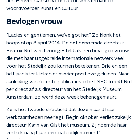
den Heuvel, raadslid voor D66 in Amsterdam en
woordvoerder Kunst en Cultuur.
Bevlogen vrouw
"Ladies en gentlemen, we've got her." Zo klonk het
hoopvol op 8 april 2014. De net benoemde directeur
Beatrix Ruf werd voorgesteld als een bevlogen vrouw
die met haar uitgebreide internationale netwerk veel
voor het Stedelijk zou kunnen betekenen. Drie en een
half jaar later klinken er minder positieve geluiden. Naar
aanleiding van recente publicaties in het NRC treedt Ruf
per direct af als directeur van het Stedelijk Museum
Amsterdam, zo werd deze week bekendgemaakt.
Ze is het tweede directielid dat deze maand haar
werkzaamheden neerlegt. Begin oktober verliet zakelijk
directeur Karin van Gilst het museum. Zij noemde haar
vertrek na vijf jaar een ‘natuurlijk moment’.