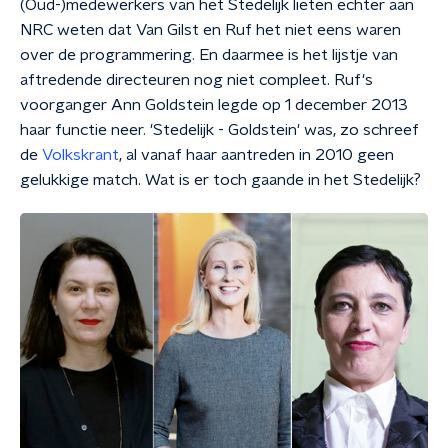
(Oud-)medewerkers van het Stedelijk lieten echter aan
NRC weten dat Van Gilst en Ruf het niet eens waren
over de programmering. En daarmee is het lijstje van
aftredende directeuren nog niet compleet. Ruf's
voorganger Ann Goldstein legde op 1 december 2013
haar functie neer. 'Stedelijk - Goldstein' was, zo schreef
de
Volkskrant
, al vanaf haar aantreden in 2010 geen
gelukkige match. Wat is er toch gaande in het Stedelijk?