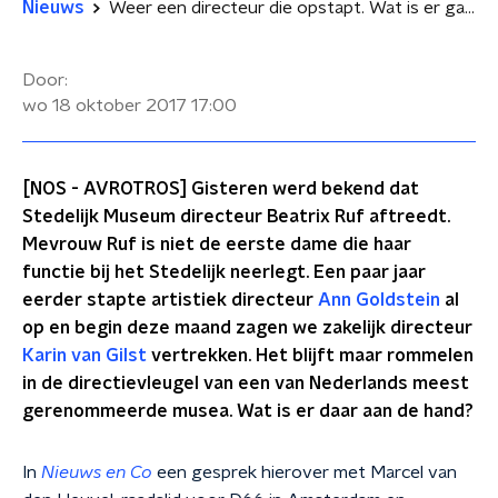
Nieuws
Weer een directeur die opstapt. Wat is er gaande in het Stedelijk?
Door:
wo 18 oktober 2017
17:00
[NOS - AVROTROS] Gisteren werd bekend dat
Stedelijk Museum directeur Beatrix Ruf aftreedt.
Mevrouw Ruf is niet de eerste dame die haar
functie bij het Stedelijk neerlegt. Een paar jaar
eerder stapte artistiek directeur
Ann Goldstein
al
op en begin deze maand zagen we zakelijk directeur
Karin van Gilst
vertrekken. Het blijft maar rommelen
in de directievleugel van een van Nederlands meest
gerenommeerde musea. Wat is er daar aan de hand?
In
Nieuws en Co
een gesprek hierover met Marcel van